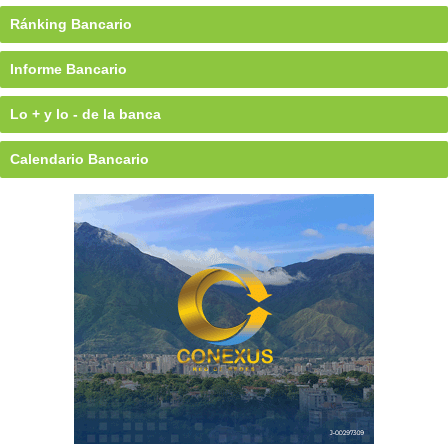
Ránking Bancario
Informe Bancario
Lo + y lo - de la banca
Calendario Bancario