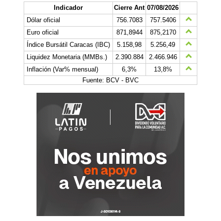
Indicador
Cierre Ant
07/08/2026
Dólar oficial
756.7083
757.5406
Euro oficial
871,8944
875,2170
Índice Bursátil Caracas (IBC)
5.158,98
5.256,49
Liquidez Monetaria (MMBs.)
2.390.884
2.466.946
Inflación (Var% mensual)
6,3%
13,8%
Fuente: BCV - BVC