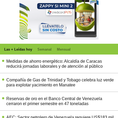
Las + Leídas hoy
Semanal
Mensual
Medidas de ahorro energético: Alcaldía de Caracas
reducirá jornadas laborales y de atención al público
Compañía de Gas de Trinidad y Tobago celebra luz verde
para explotar yacimiento en Manatee
Reservas de oro en el Banco Central de Venezuela
cerraron el primer semestre en 47 toneladas
AEC: Sector petrolero de Venezuela requiere US$183 mil