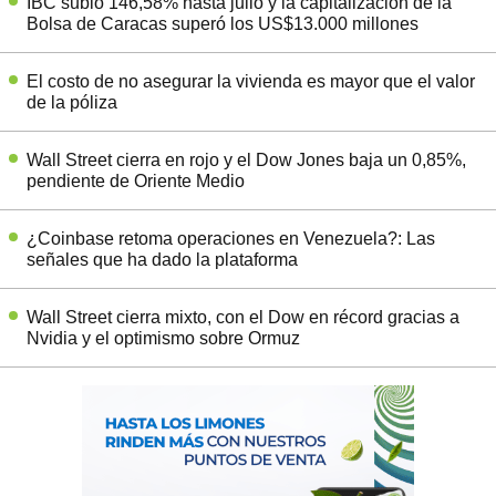
IBC subió 146,58% hasta julio y la capitalización de la
Bolsa de Caracas superó los US$13.000 millones
El costo de no asegurar la vivienda es mayor que el valor
de la póliza
Wall Street cierra en rojo y el Dow Jones baja un 0,85%,
pendiente de Oriente Medio
¿Coinbase retoma operaciones en Venezuela?: Las
señales que ha dado la plataforma
Wall Street cierra mixto, con el Dow en récord gracias a
Nvidia y el optimismo sobre Ormuz