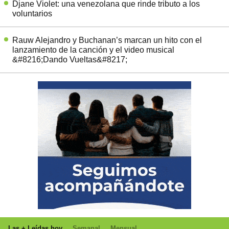
Djane Violet: una venezolana que rinde tributo a los
voluntarios
Rauw Alejandro y Buchanan’s marcan un hito con el
lanzamiento de la canción y el video musical
&#8216;Dando Vueltas&#8217;
Las + Leídas hoy
Semanal
Mensual