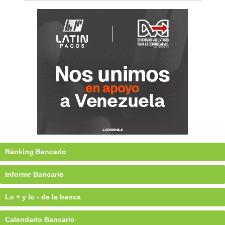
Ránking Bancario
Informe Bancario
Lo + y lo - de la banca
Calendario Bancario