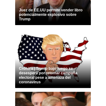
Juez de EE.UU permite vender libro
potencialmente explosivo sobre
Trump
Crónica | Trump bajo fuego se
desespera por retomar campaña
electoral pese a amenaza del
coronavirus