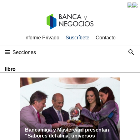
Informe Privado
Suscríbete
Contacto
Secciones
libro
Bancamiga y Mastercard presentan
"Sabores del alma: universos