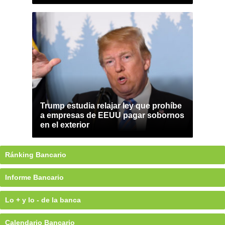
Trump estudia relajar ley que prohíbe
a empresas de EEUU pagar sobornos
en el exterior
Ránking Bancario
Informe Bancario
Lo + y lo - de la banca
Calendario Bancario