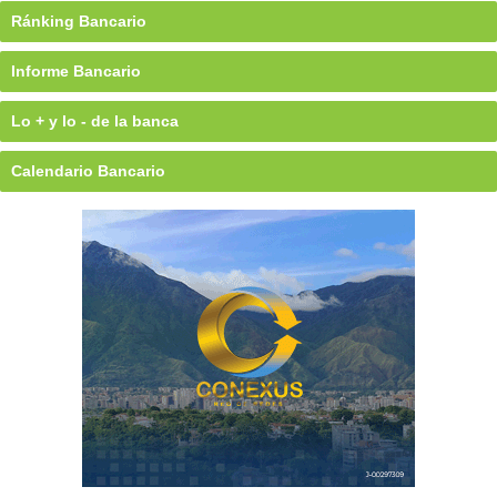
Ránking Bancario
Informe Bancario
Lo + y lo - de la banca
Calendario Bancario