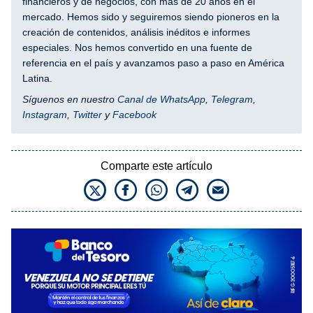
financieros y de negocios, con más de 20 años en el
mercado. Hemos sido y seguiremos siendo pioneros en la
creación de contenidos, análisis inéditos e informes
especiales. Nos hemos convertido en una fuente de
referencia en el país y avanzamos paso a paso en América
Latina.
Síguenos en nuestro
Canal de WhatsApp
,
Telegram
,
Instagram
,
Twitter
y
Facebook
Comparte este artículo