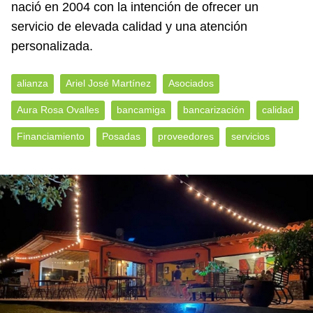
nació en 2004 con la intención de ofrecer un
servicio de elevada calidad y una atención
personalizada.
alianza
Ariel José Martínez
Asociados
Aura Rosa Ovalles
bancamiga
bancarización
calidad
Financiamiento
Posadas
proveedores
servicios