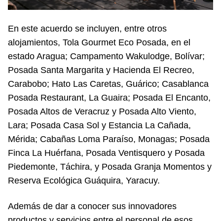
En este acuerdo se incluyen, entre otros
alojamientos, Tola Gourmet Eco Posada, en el
estado Aragua; Campamento Wakulodge, Bolívar;
Posada Santa Margarita y Hacienda El Recreo,
Carabobo; Hato Las Caretas, Guárico; Casablanca
Posada Restaurant, La Guaira; Posada El Encanto,
Posada Altos de Veracruz y Posada Alto Viento,
Lara; Posada Casa Sol y Estancia La Cañada,
Mérida; Cabañas Loma Paraíso, Monagas; Posada
Finca La Huérfana, Posada Ventisquero y Posada
Piedemonte, Táchira, y Posada Granja Momentos y
Reserva Ecológica Guáquira, Yaracuy.
Además de dar a conocer sus innovadores
productos y servicios entre el personal de esos