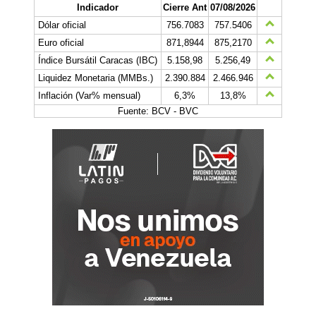
Indicador
Cierre Ant
07/08/2026
Dólar oficial
756.7083
757.5406
Euro oficial
871,8944
875,2170
Índice Bursátil Caracas (IBC)
5.158,98
5.256,49
Liquidez Monetaria (MMBs.)
2.390.884
2.466.946
Inflación (Var% mensual)
6,3%
13,8%
Fuente: BCV - BVC