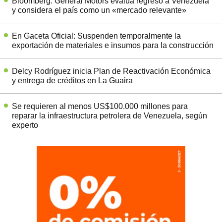
Bloomberg: General Motors evalúa regreso a Venezuela
y considera el país como un «mercado relevante»
En Gaceta Oficial: Suspenden temporalmente la
exportación de materiales e insumos para la construcción
Delcy Rodríguez inicia Plan de Reactivación Económica
y entrega de créditos en La Guaira
Se requieren al menos US$100.000 millones para
reparar la infraestructura petrolera de Venezuela, según
experto