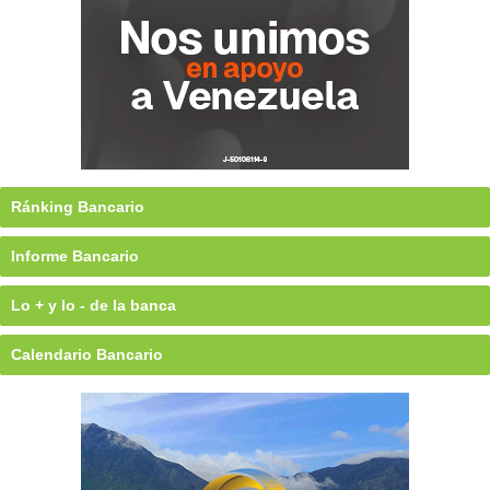
Ránking Bancario
Informe Bancario
Lo + y lo - de la banca
Calendario Bancario