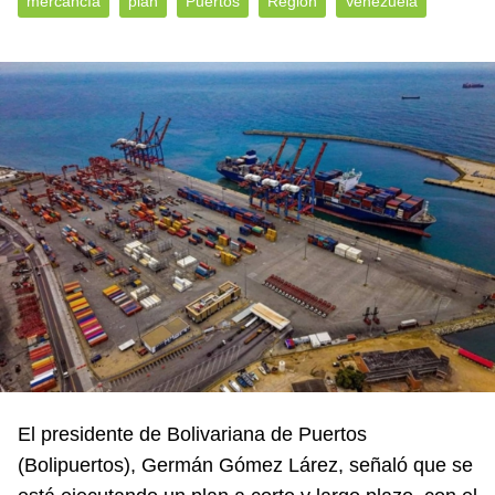
mercancía
plan
Puertos
Región
Venezuela
El presidente de Bolivariana de Puertos
(Bolipuertos), Germán Gómez Lárez, señaló que se