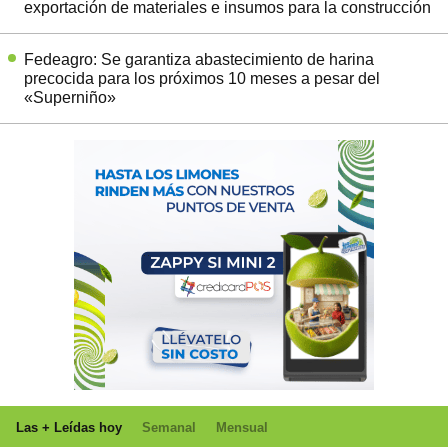
exportación de materiales e insumos para la construcción
Fedeagro: Se garantiza abastecimiento de harina
precocida para los próximos 10 meses a pesar del
«Superniño»
Las + Leídas hoy
Semanal
Mensual