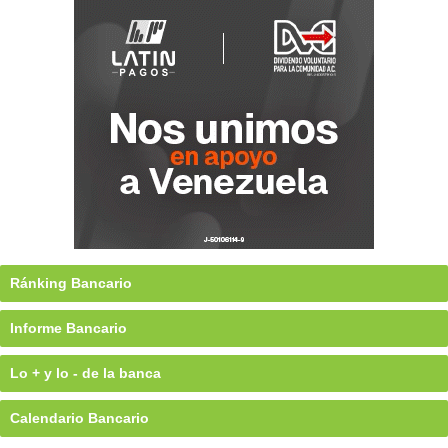
Ránking Bancario
Informe Bancario
Lo + y lo - de la banca
Calendario Bancario