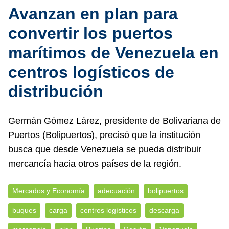
Avanzan en plan para
convertir los puertos
marítimos de Venezuela en
centros logísticos de
distribución
Germán Gómez Lárez, presidente de Bolivariana de
Puertos (Bolipuertos), precisó que la institución
busca que desde Venezuela se pueda distribuir
mercancía hacia otros países de la región.
Mercados y Economía
adecuación
bolipuertos
buques
carga
centros logísticos
descarga