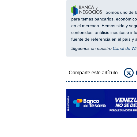
Somos uno de los
para temas bancarios, económicos
en el mercado. Hemos sido y segu
contenidos, análisis inéditos e i
fuente de referencia en el país 
Síguenos en nuestro
Canal de W
Comparte este artículo