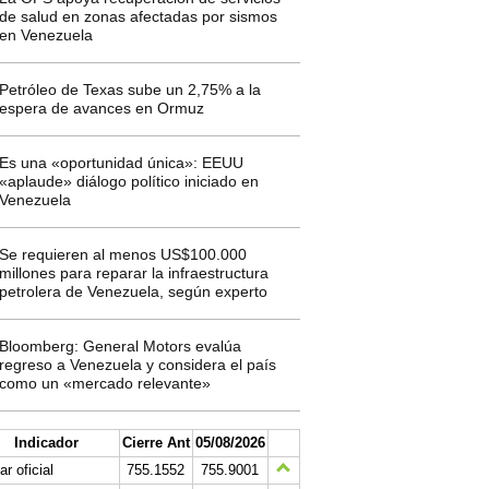
de salud en zonas afectadas por sismos
en Venezuela
Petróleo de Texas sube un 2,75% a la
espera de avances en Ormuz
Es una «oportunidad única»: EEUU
«aplaude» diálogo político iniciado en
Venezuela
Se requieren al menos US$100.000
millones para reparar la infraestructura
petrolera de Venezuela, según experto
Bloomberg: General Motors evalúa
regreso a Venezuela y considera el país
como un «mercado relevante»
Indicador
Cierre Ant
05/08/2026
ar oficial
755.1552
755.9001