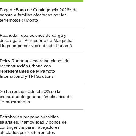
Pagan «Bono de Contingencia 2026» de
agosto a familias afectadas por los
terremotos (+Monto)
Reanudan operaciones de carga y
descarga en Aeropuerto de Maiquetía:
Llega un primer vuelo desde Panamá
Delcy Rodríguez coordina planes de
reconstrucción urbana con
representantes de Miyamoto
International y TFI Solutions
Se ha restablecido el 50% de la
capacidad de generación eléctrica de
Termocarabobo
Fetraharina propone subsidios
salariales, inamovilidad y bonos de
contingencia para trabajadores
afectados por los terremotos