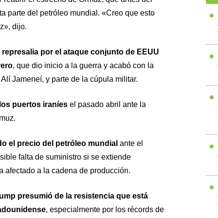
nta parte del petróleo mundial. «Creo que esto
», dijo.
 represalia por el ataque conjunto de EEUU
rero
, que dio inicio a la guerra y acabó con la
Alí Jameneí, y parte de la cúpula militar.
os puertos iraníes
el pasado abril ante la
rmuz.
 el precio del petróleo
mundial
ante el
ible falta de suministro si se extiende
 afectado a la cadena de producción.
ump presumió de la resistencia que está
adounidense
, especialmente por los récords de