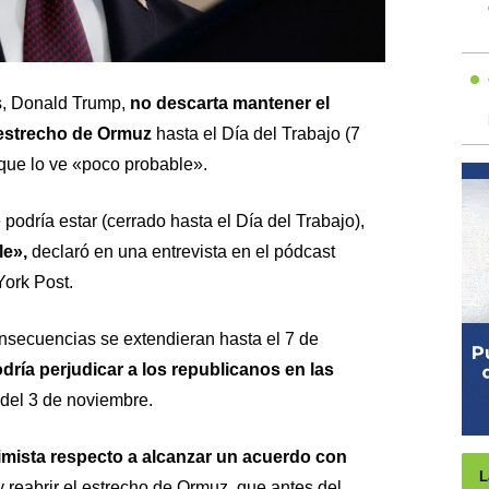
s, Donald Trump,
no descarta mantener el
estrecho de Ormuz
hasta el Día del Trabajo (7
que lo ve «poco probable».
 podría estar (cerrado hasta el Día del Trabajo),
le»,
declaró en una entrevista en el pódcast
York Post.
nsecuencias se extendieran hasta el 7 de
odría perjudicar a los republicanos en las
del 3 de noviembre.
mista respecto a alcanzar un acuerdo con
L
 reabrir el estrecho de Ormuz, que antes del