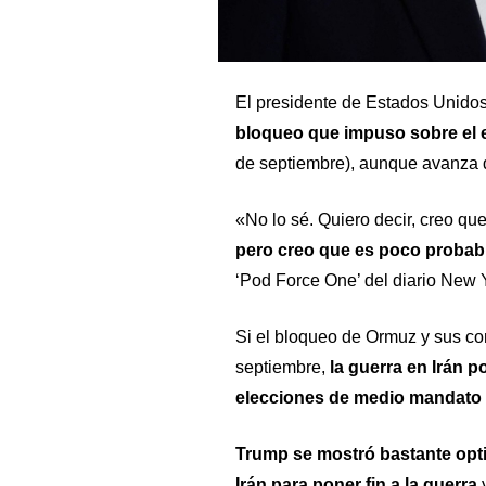
El presidente de Estados Unido
bloqueo que impuso sobre el 
de septiembre), aunque avanza 
«No lo sé. Quiero decir, creo que
pero creo que es poco probab
‘Pod Force One’ del diario New 
Si el bloqueo de Ormuz y sus co
septiembre,
la guerra en Irán p
elecciones de medio mandato
Trump se mostró bastante opti
Irán para poner fin a la guerra
y