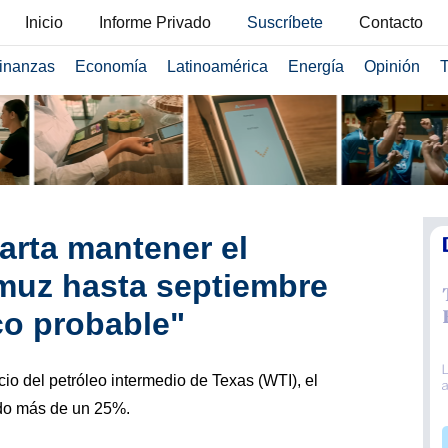
Inicio
Informe Privado
Suscríbete
Contacto
inanzas
Economía
Latinoamérica
Energía
Opinión
T
rta mantener el
muz hasta septiembre
co probable"
cio del petróleo intermedio de Texas (WTI), el
do más de un 25%.