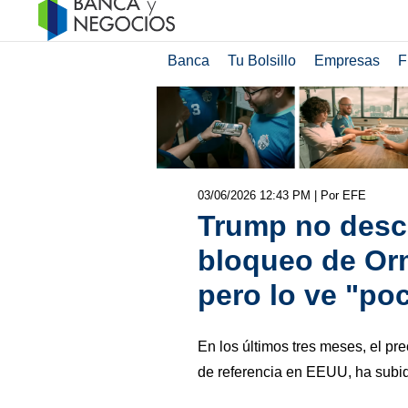
Banca
Tu Bolsillo
Empresas
F
03/06/2026 12:43 PM
| Por EFE
Trump no desca
bloqueo de Or
pero lo ve "po
En los últimos tres meses, el pre
de referencia en EEUU, ha subi