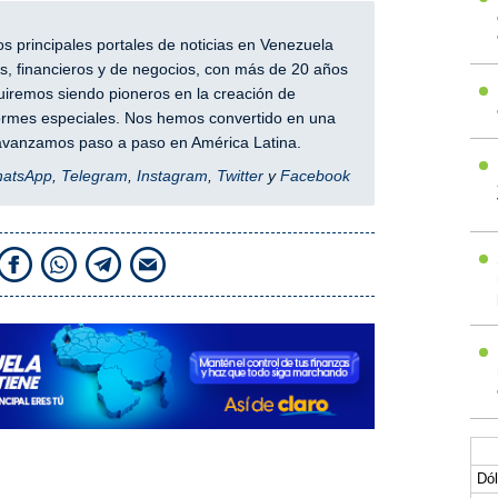
 principales portales de noticias en Venezuela
, financieros y de negocios, con más de 20 años
iremos siendo pioneros en la creación de
nformes especiales. Nos hemos convertido en una
y avanzamos paso a paso en América Latina.
hatsApp
,
Telegram
,
Instagram
,
Twitter
y
Facebook
Dól