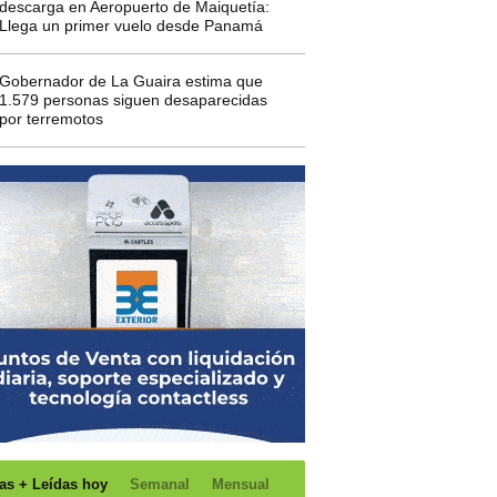
descarga en Aeropuerto de Maiquetía:
Llega un primer vuelo desde Panamá
Gobernador de La Guaira estima que
1.579 personas siguen desaparecidas
por terremotos
as + Leídas hoy
Semanal
Mensual