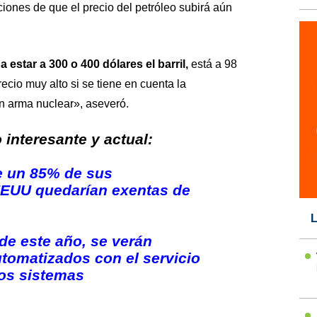
ciones de que el precio del petróleo subirá aún
estar a 300 o 400 dólares el barril,
está a 98
recio muy alto si se tiene en cuenta la
un arma nuclear», aseveró.
interesante y actual:
e un 85% de sus
EEUU quedarían exentas de
L
 de este año, se verán
tomatizados con el servicio
os sistemas