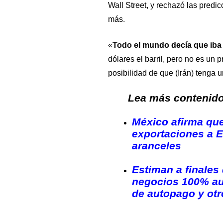
Wall Street, y rechazó las predic
más.
«
Todo el mundo decía que iba a 
dólares el barril, pero no es un p
posibilidad de que (Irán) tenga 
Lea más contenido 
México afirma qu
exportaciones a 
aranceles
Estiman a finales
negocios 100% au
de autopago y otr