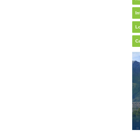
In
Lo
Ca