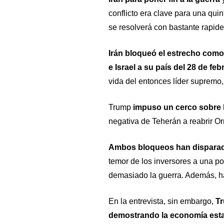
conflicto era clave para una qui
se resolverá con bastante rapidez
Irán bloqueó el estrecho como
e Israel a su país del 28 de feb
vida del entonces líder supremo, 
Trump
impuso un cerco sobre l
negativa de Teherán a reabrir O
Ambos bloqueos han disparado
temor de los inversores a una pos
demasiado la guerra. Además, ha
En la entrevista, sin embargo,
Tr
demostrando la economía est