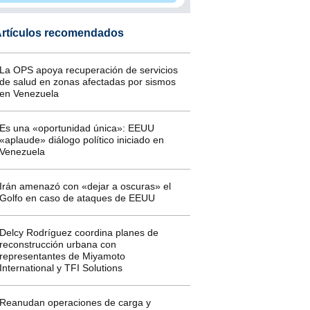
rtículos recomendados
La OPS apoya recuperación de servicios
de salud en zonas afectadas por sismos
en Venezuela
Es una «oportunidad única»: EEUU
«aplaude» diálogo político iniciado en
Venezuela
Irán amenazó con «dejar a oscuras» el
Golfo en caso de ataques de EEUU
Delcy Rodríguez coordina planes de
reconstrucción urbana con
representantes de Miyamoto
International y TFI Solutions
Reanudan operaciones de carga y