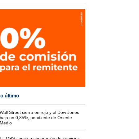
o último
Wall Street cierra en rojo y el Dow Jones
baja un 0,85%, pendiente de Oriente
Medio
La OPS apoya recuperación de servicios