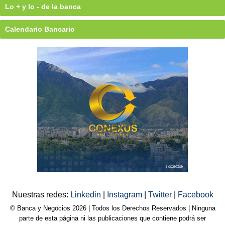
Lo + y lo - de la banca
Calendario Bancario
Nuestras redes:
Linkedin
|
Instagram
|
Twitter
|
Facebook
© Banca y Negocios 2026 | Todos los Derechos Reservados | Ninguna
parte de esta página ni las publicaciones que contiene podrá ser