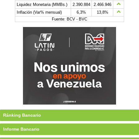
Liquidez Monetaria (MMBs.)
2.390.884
2.466.946
Inflación (Var% mensual)
6,3%
13,8%
Fuente: BCV - BVC
Ránking Bancario
Informe Bancario