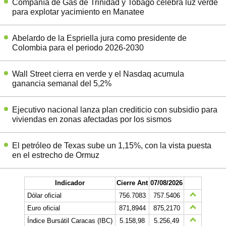
Compañía de Gas de Trinidad y Tobago celebra luz verde
para explotar yacimiento en Manatee
Abelardo de la Espriella jura como presidente de
Colombia para el periodo 2026-2030
Wall Street cierra en verde y el Nasdaq acumula
ganancia semanal del 5,2%
Ejecutivo nacional lanza plan crediticio con subsidio para
viviendas en zonas afectadas por los sismos
El petróleo de Texas sube un 1,15%, con la vista puesta
en el estrecho de Ormuz
Indicador
Cierre Ant
07/08/2026
Dólar oficial
756.7083
757.5406
Euro oficial
871,8944
875,2170
Índice Bursátil Caracas (IBC)
5.158,98
5.256,49