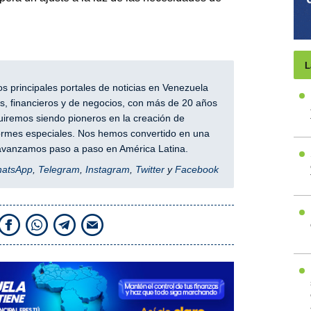
L
 principales portales de noticias en Venezuela
, financieros y de negocios, con más de 20 años
iremos siendo pioneros en la creación de
nformes especiales. Nos hemos convertido en una
y avanzamos paso a paso en América Latina.
hatsApp
,
Telegram
,
Instagram
,
Twitter
y
Facebook