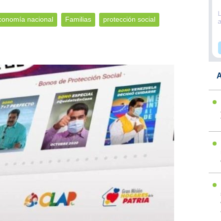
conomía nacional
Familias
protección social
A