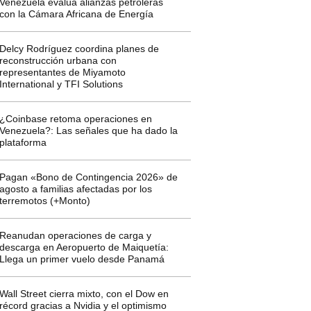
Venezuela evalúa alianzas petroleras
con la Cámara Africana de Energía
Delcy Rodríguez coordina planes de
reconstrucción urbana con
representantes de Miyamoto
International y TFI Solutions
¿Coinbase retoma operaciones en
Venezuela?: Las señales que ha dado la
plataforma
Pagan «Bono de Contingencia 2026» de
agosto a familias afectadas por los
terremotos (+Monto)
Reanudan operaciones de carga y
descarga en Aeropuerto de Maiquetía:
Llega un primer vuelo desde Panamá
Wall Street cierra mixto, con el Dow en
récord gracias a Nvidia y el optimismo