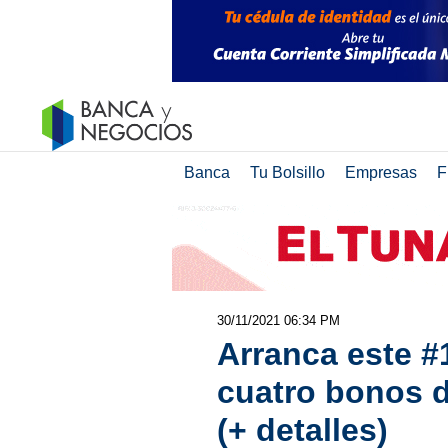
Banca
Tu Bolsillo
Empresas
F
30/11/2021 06:34 PM
Arranca este #
cuatro bonos d
(+ detalles)