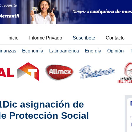
Inicio
Informe Privado
Suscríbete
Contacto
inanzas
Economía
Latinoamérica
Energía
Opinión
T
1Dic asignación de
e Protección Social