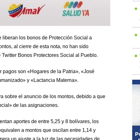
 liberan los bonos de Protección Social a
ntos, al cierre de esta nota, no han sido
 Twitter Bonos Protectores Social al Pueblo.
 pagos son «Hogares de la Patria», «José
umanizado» y «Lactancia Materna».
va sobre el anuncio de los montos, debido a que
cial» de las asignaciones.
ntan aportes de entre 5,25 y 8 bolívares, los
equivalen a montos que oscilan entre 1,14 y
pera un ajuste a la luz de las necesidades de