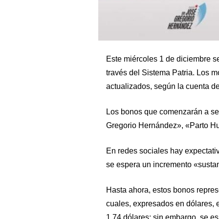
Este miércoles 1 de diciembre se
través del Sistema Patria. Los mo
actualizados, según la cuenta de
Los bonos que comenzarán a ser
Gregorio Hernández», «Parto H
En redes sociales hay expectati
se espera un incremento «sustan
Hasta ahora, estos bonos represe
cuales, expresados en dólares, 
1,74 dólares; sin embargo, se es