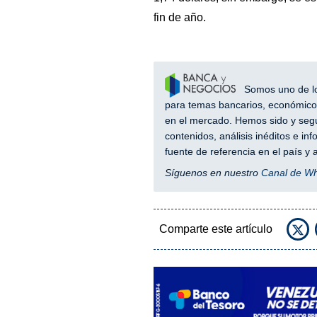
fin de año.
Somos uno de los
para temas bancarios, económicos
en el mercado. Hemos sido y segu
contenidos, análisis inéditos e i
fuente de referencia en el país 
Síguenos en nuestro
Canal de W
Comparte este artículo