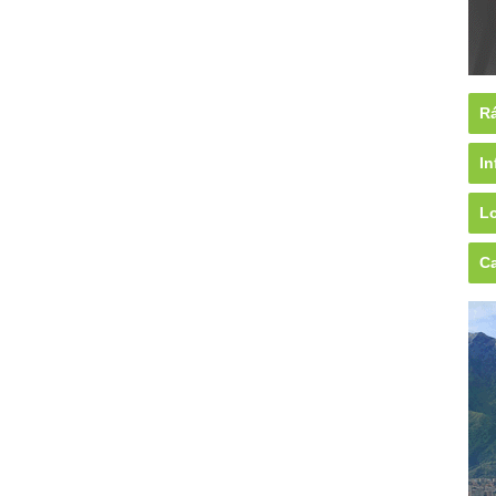
Rá
In
Lo
Ca