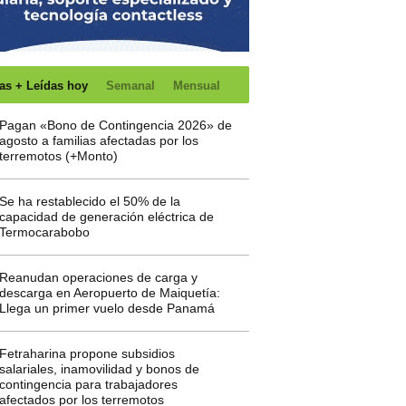
as + Leídas hoy
Semanal
Mensual
Pagan «Bono de Contingencia 2026» de
agosto a familias afectadas por los
terremotos (+Monto)
Se ha restablecido el 50% de la
capacidad de generación eléctrica de
Termocarabobo
Reanudan operaciones de carga y
descarga en Aeropuerto de Maiquetía:
Llega un primer vuelo desde Panamá
Fetraharina propone subsidios
salariales, inamovilidad y bonos de
contingencia para trabajadores
afectados por los terremotos