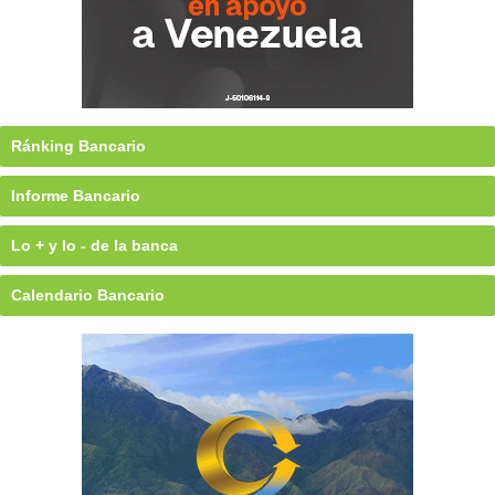
Ránking Bancario
Informe Bancario
Lo + y lo - de la banca
Calendario Bancario