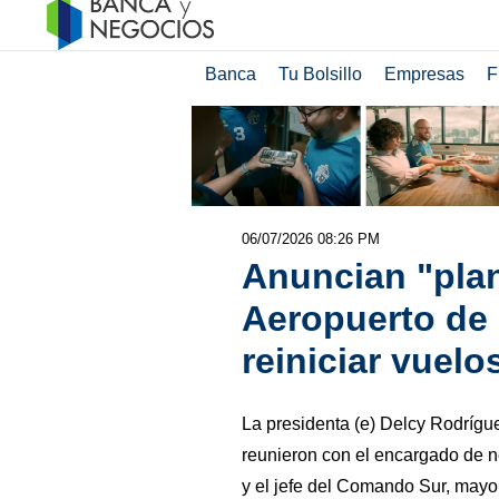
Banca
Tu Bolsillo
Empresas
F
06/07/2026 08:26 PM
Anuncian "plan
Aeropuerto de 
reiniciar vuelo
La presidenta (e) Delcy Rodrígu
reunieron con el encargado de 
y el jefe del Comando Sur, mayor