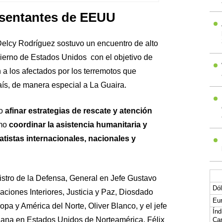
esentantes de EEUU
) Delcy Rodríguez sostuvo un encuentro de alto
bierno de Estados Unidos con el objetivo de
 a los afectados por los terremotos que
aís, de manera especial a La Guaira.
o
afinar estrategias de rescate y atención
omo
coordinar la asistencia humanitaria y
atistas internacionales, nacionales y
nistro de la Defensa, General en Jefe Gustavo
Dól
aciones Interiores, Justicia y Paz, Diosdado
Eur
opa y América del Norte, Oliver Blanco, y el jefe
Índ
lana en Estados Unidos de Norteamérica, Félix
Car