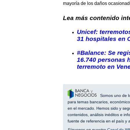
mayoría de los daños ocasionados
Lea más contenido inte
Unicef: terremoto
31 hospitales en 
#Balance: Se regis
16.740 personas h
terremoto en Ven
Somos uno de los
para temas bancarios, económicos
en el mercado. Hemos sido y segu
contenidos, análisis inéditos e i
fuente de referencia en el país 
Síguenos en nuestro
Canal de W