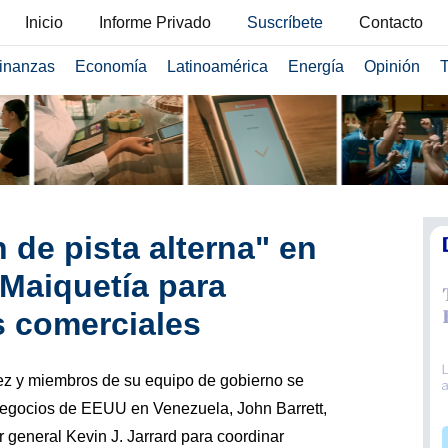
Inicio
Informe Privado
Suscríbete
Contacto
inanzas
Economía
Latinoamérica
Energía
Opinión
T
 de pista alterna" en
Maiquetía para
s comerciales
ez y miembros de su equipo de gobierno se
negocios de EEUU en Venezuela, John Barrett,
 general Kevin J. Jarrard para coordinar