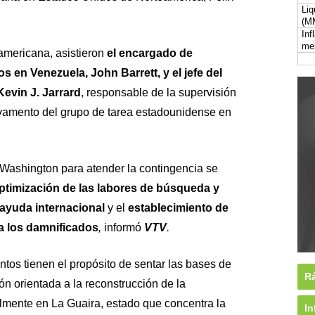
Liq
(M
Inf
me
eamericana, asistieron
el encargado de
 en Venezuela, John Barrett, y el jefe del
evin J. Jarrard
, responsable de la supervisión
lvamento del grupo de tarea estadounidense en
Washington para atender la contingencia se
ptimización de las labores de búsqueda y
 ayuda internacional
y el
establecimiento de
a los damnificados
,
informó
VTV
.
ntos tienen el propósito de sentar las bases de
Rá
 orientada a la reconstrucción de la
almente en La Guaira, estado que concentra la
In