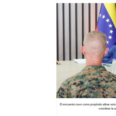
El encuentro tuvo como propósito afinar estr
coordinar la a