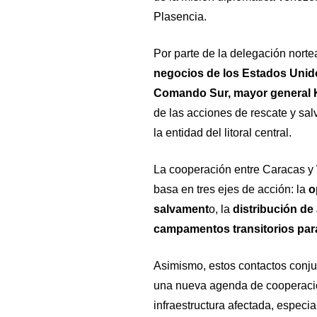
Plasencia.
​Por parte de la delegación nort
negocios de los Estados Unidos
Comando Sur, mayor general K
de las acciones de rescate y sa
la entidad del litoral central.
La cooperación entre Caracas y 
basa en tres ejes de acción: la
o
salvament
o, la
distribución de
campamentos transitorios par
​Asimismo, estos contactos conju
una nueva agenda de cooperación
infraestructura afectada, especi