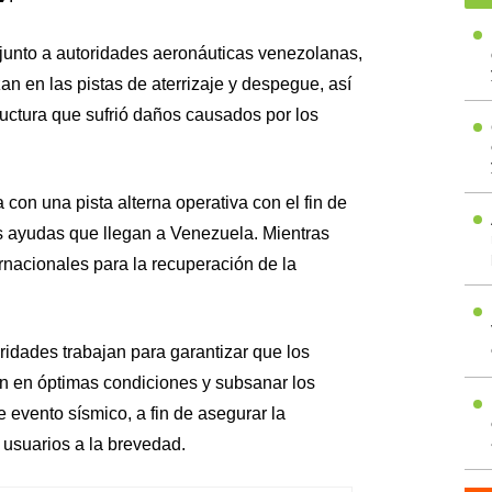
 junto a autoridades aeronáuticas venezolanas,
zan en las pistas de aterrizaje y despegue, así
ructura que sufrió daños causados por los
con una pista alterna operativa con el fin de
as ayudas que llegan a Venezuela. Mientras
ernacionales para la recuperación de la
oridades trabajan para garantizar que los
én en óptimas condiciones y subsanar los
 evento sísmico, a fin de asegurar la
s usuarios a la brevedad.