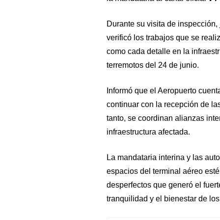
Durante su visita de inspección,
verificó los trabajos que se reali
como cada detalle en la infraest
terremotos del 24 de junio.
Informó que el Aeropuerto cuenta 
continuar con la recepción de l
tanto, se coordinan alianzas int
infraestructura afectada.
La mandataria interina y las aut
espacios del terminal aéreo est
desperfectos que generó el fuerte
tranquilidad y el bienestar de lo