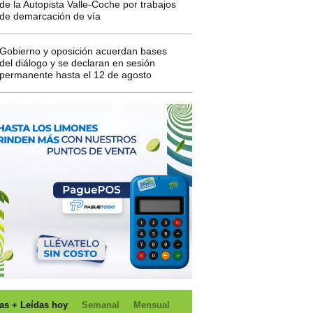
de la Autopista Valle-Coche por trabajos
de demarcación de vía
Gobierno y oposición acuerdan bases
del diálogo y se declaran en sesión
permanente hasta el 12 de agosto
as + Leídas hoy
Semanal
Mensual