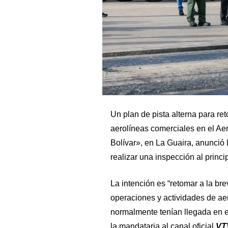
Un plan de pista alterna para re
aerolíneas comerciales en el Ae
Bolívar», en La Guaira, anunció 
realizar una inspección al princi
La intención es “retomar a la br
operaciones y actividades de aer
normalmente tenían llegada en el
la mandataria al canal oficial
VT