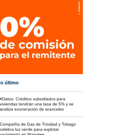
o último
#Datos: Créditos subsidiados para
viviendas tendrán una tasa de 5% y se
analiza exoneración de aranceles
Compañía de Gas de Trinidad y Tobago
celebra luz verde para explotar
yacimiento en Manatee