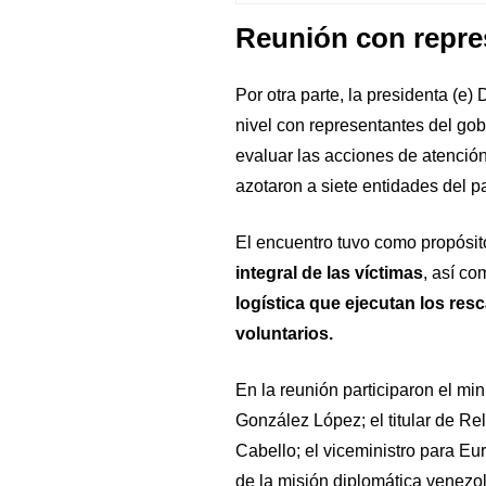
Reunión con repr
Por otra parte, la presidenta (e
nivel con representantes del go
evaluar las acciones de atención
azotaron a siete entidades del p
​El encuentro tuvo como propósit
integral de las víctimas
, así c
logística que ejecutan los resc
voluntarios.
​En la reunión participaron el mi
González López; el titular de Rel
Cabello; el viceministro para Eur
de la misión diplomática venezo