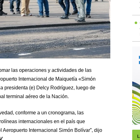
tomar las operaciones y actividades de las
ropuerto Internacional de Maiquetía «Simón
la presidenta (e) Delcy Rodríguez, luego de
pal terminal aéreo de la Nación.
evedad, conforme a un cronograma, las
olíneas internacionales en el país que
 Aeropuerto Internacional Simón Bolívar”, dijo
L
V
.