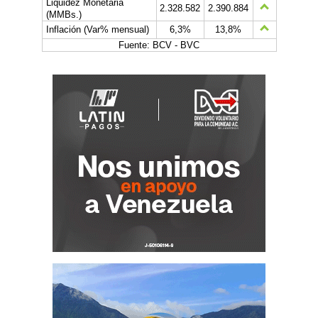
Liquidez Monetaria
2.328.582
2.390.884
(MMBs.)
Inflación (Var% mensual)
6,3%
13,8%
Fuente: BCV - BVC