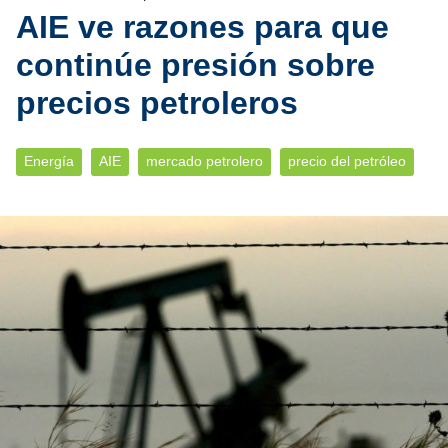
AIE ve razones para que
continúe presión sobre
precios petroleros
Energía
AIE
mercado petrolero
precio del petróleo