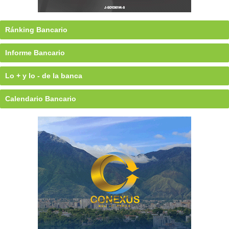
Ránking Bancario
Informe Bancario
Lo + y lo - de la banca
Calendario Bancario