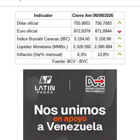
Indicador
Cierre Ant
06/08/2026
Dólar oficial
755.9001
756.7083
Euro oficial
872,8379
871,8944
Índice Bursátil Caracas (IBC)
5.154,60
5.158,98
Liquidez Monetaria (MMBs.)
2.328.582
2.390.884
Inflación (Var% mensual)
6,3%
13,8%
Fuente: BCV - BVC