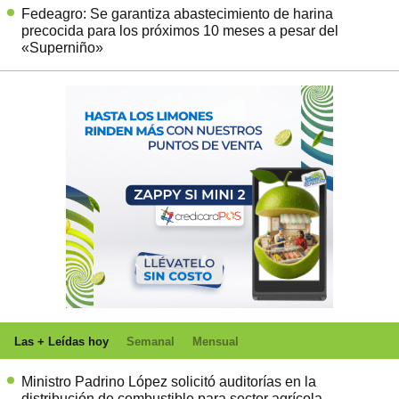
Fedeagro: Se garantiza abastecimiento de harina
precocida para los próximos 10 meses a pesar del
«Superniño»
Las + Leídas hoy
Semanal
Mensual
Ministro Padrino López solicitó auditorías en la
distribución de combustible para sector agrícola