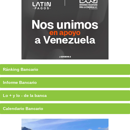
Ránking Bancario
Informe Bancario
Lo + y lo - de la banca
Calendario Bancario