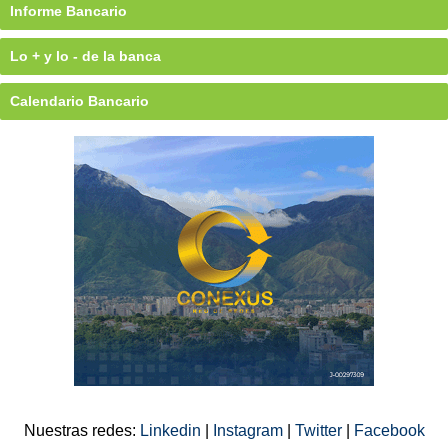
Informe Bancario
Lo + y lo - de la banca
Calendario Bancario
Nuestras redes:
Linkedin
|
Instagram
|
Twitter
|
Facebook