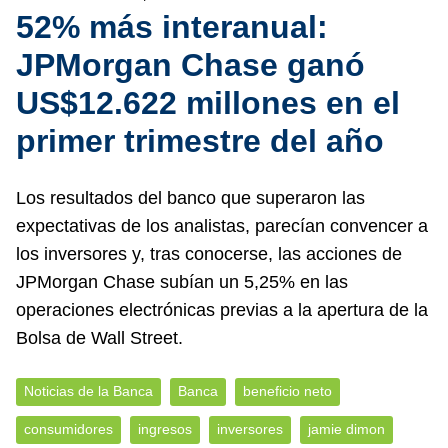
52% más interanual:
JPMorgan Chase ganó
US$12.622 millones en el
primer trimestre del año
Los resultados del banco que superaron las
expectativas de los analistas, parecían convencer a
los inversores y, tras conocerse, las acciones de
JPMorgan Chase subían un 5,25% en las
operaciones electrónicas previas a la apertura de la
Bolsa de Wall Street.
Noticias de la Banca
Banca
beneficio neto
consumidores
ingresos
inversores
jamie dimon