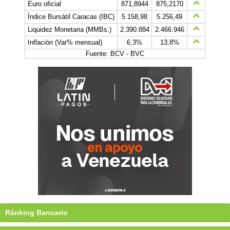
Euro oficial
871,8944
875,2170
Índice Bursátil Caracas (IBC)
5.158,98
5.256,49
Liquidez Monetaria (MMBs.)
2.390.884
2.466.946
Inflación (Var% mensual)
6,3%
13,8%
Fuente: BCV - BVC
Ránking Bancario