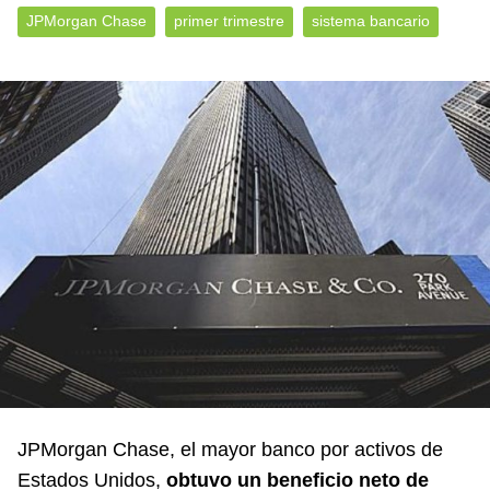
JPMorgan Chase
primer trimestre
sistema bancario
JPMorgan Chase, el mayor banco por activos de
Estados Unidos,
obtuvo un beneficio neto de