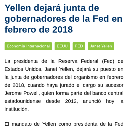
Yellen dejará junta de
gobernadores de la Fed en
febrero de 2018
Economía Internacional
EEUU
FED
Janet Yellen
La presidenta de la Reserva Federal (Fed) de
Estados Unidos, Janet Yellen, dejará su puesto en
la junta de gobernadores del organismo en febrero
de 2018, cuando haya jurado el cargo su sucesor
Jerome Powell, quien forma parte del banco central
estadounidense desde 2012, anunció hoy la
institución.
El mandato de Yellen como presidenta de la Fed