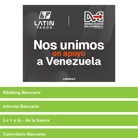
Ránking Bancario
Informe Bancario
Lo + y lo - de la banca
Calendario Bancario