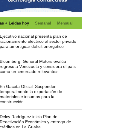
as + Leídas hoy
Semanal
Mensual
Ejecutivo nacional presenta plan de
racionamiento eléctrico al sector privado
para amortiguar déficit energético
Bloomberg: General Motors evalúa
regreso a Venezuela y considera el país
como un «mercado relevante»
En Gaceta Oficial: Suspenden
temporalmente la exportación de
materiales e insumos para la
construcción
Delcy Rodríguez inicia Plan de
Reactivación Económica y entrega de
créditos en La Guaira