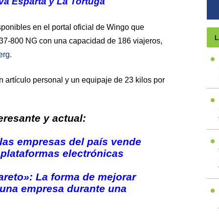
a Esparta y La Tortuga
ponibles en el portal oficial de Wingo que
L
7-800 NG con una capacidad de 186 viajeros,
rg.
 artículo personal y un equipaje de 23 kilos por
resante y actual:
las empresas del país vende
plataformas electrónicas
Pareto»: La forma de mejorar
e una empresa durante una