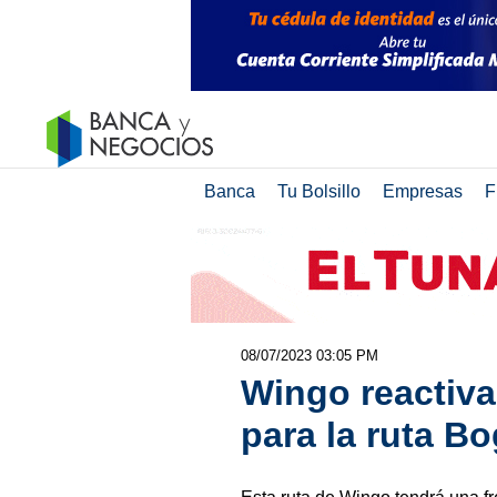
Banca
Tu Bolsillo
Empresas
F
08/07/2023 03:05 PM
Wingo reactiva
para la ruta B