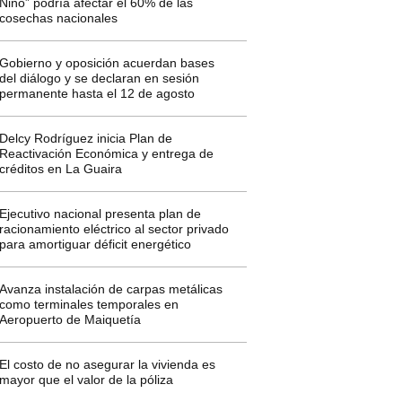
Niño” podría afectar el 60% de las
cosechas nacionales
Gobierno y oposición acuerdan bases
del diálogo y se declaran en sesión
permanente hasta el 12 de agosto
Delcy Rodríguez inicia Plan de
Reactivación Económica y entrega de
créditos en La Guaira
Ejecutivo nacional presenta plan de
racionamiento eléctrico al sector privado
para amortiguar déficit energético
Avanza instalación de carpas metálicas
como terminales temporales en
Aeropuerto de Maiquetía
El costo de no asegurar la vivienda es
mayor que el valor de la póliza