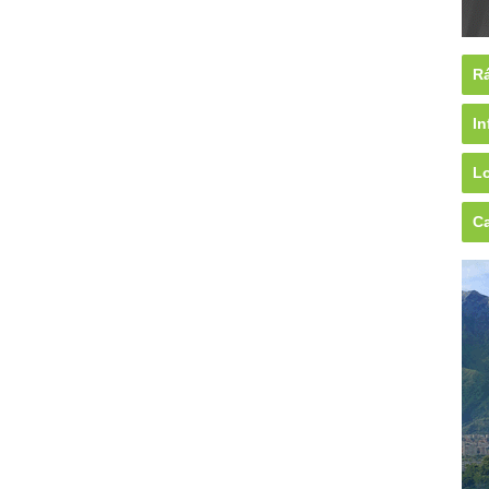
Rá
In
Lo
Ca