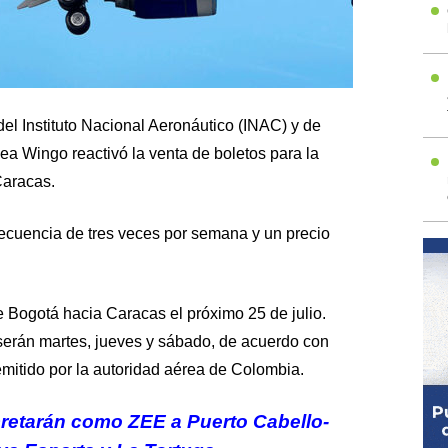
del Instituto Nacional Aeronáutico (INAC) y de
nea Wingo reactivó la venta de boletos para la
Caracas.
recuencia de tres veces por semana y un precio
 Bogotá hacia Caracas el próximo 25 de julio.
 serán martes, jueves y sábado, de acuerdo con
mitido por la autoridad aérea de Colombia.
retarán como ZEE a Puerto Cabello-