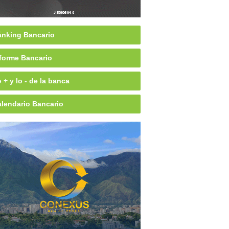
nking Bancario
forme Bancario
 + y lo - de la banca
lendario Bancario