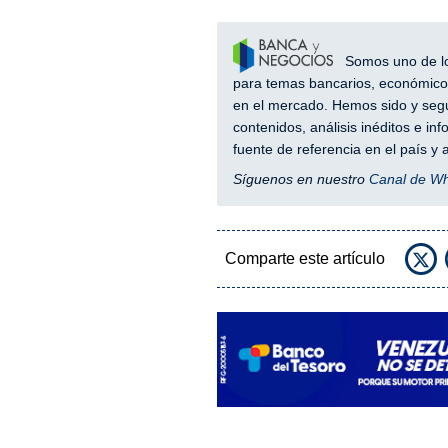
Somos uno de los
para temas bancarios, económicos
en el mercado. Hemos sido y segu
contenidos, análisis inéditos e i
fuente de referencia en el país 
Síguenos en nuestro
Canal de W
Comparte este artículo