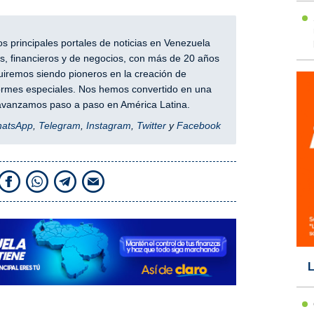
 principales portales de noticias en Venezuela
, financieros y de negocios, con más de 20 años
iremos siendo pioneros en la creación de
nformes especiales. Nos hemos convertido en una
y avanzamos paso a paso en América Latina.
hatsApp
,
Telegram
,
Instagram
,
Twitter
y
Facebook
L