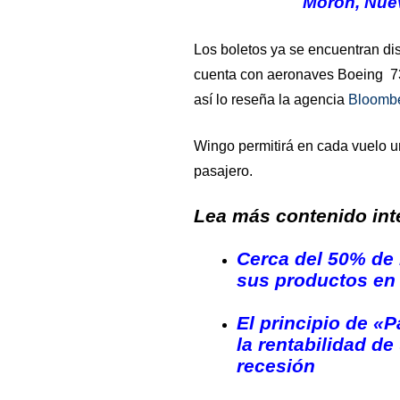
Morón, Nuev
Los boletos ya se encuentran dis
cuenta con aeronaves Boeing 73
así lo reseña la agencia
Bloombe
Wingo permitirá en cada vuelo un
pasajero.
Lea más contenido inte
Cerca del 50% de 
sus productos en 
El principio de «
la rentabilidad d
recesión