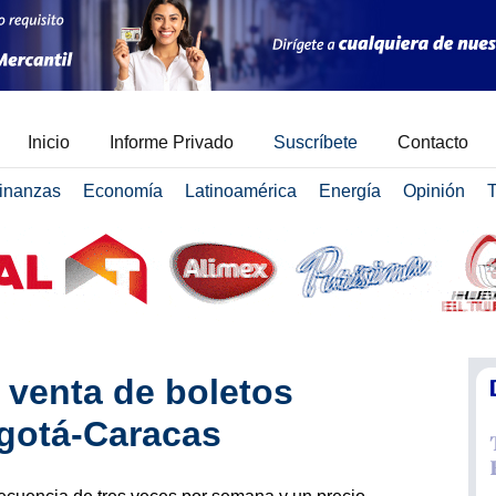
Inicio
Informe Privado
Suscríbete
Contacto
inanzas
Economía
Latinoamérica
Energía
Opinión
T
 venta de boletos
ogotá-Caracas