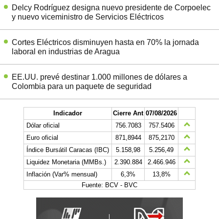
Delcy Rodríguez designa nuevo presidente de Corpoelec
y nuevo viceministro de Servicios Eléctricos
Cortes Eléctricos disminuyen hasta en 70% la jornada
laboral en industrias de Aragua
EE.UU. prevé destinar 1.000 millones de dólares a
Colombia para un paquete de seguridad
Indicador
Cierre Ant
07/08/2026
Dólar oficial
756.7083
757.5406
Euro oficial
871,8944
875,2170
Índice Bursátil Caracas (IBC)
5.158,98
5.256,49
Liquidez Monetaria (MMBs.)
2.390.884
2.466.946
Inflación (Var% mensual)
6,3%
13,8%
Fuente: BCV - BVC