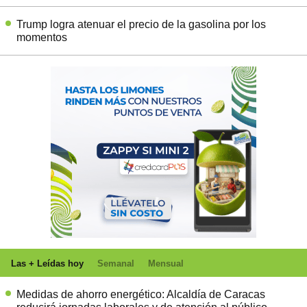
Trump logra atenuar el precio de la gasolina por los
momentos
Las + Leídas hoy
Semanal
Mensual
Medidas de ahorro energético: Alcaldía de Caracas