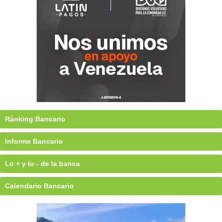
Ránking Bancario
Informe Bancario
Lo + y lo - de la banca
Calendario Bancario