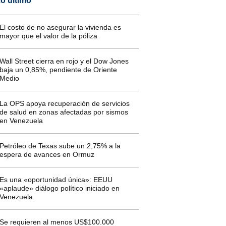
o último
El costo de no asegurar la vivienda es
mayor que el valor de la póliza
Wall Street cierra en rojo y el Dow Jones
baja un 0,85%, pendiente de Oriente
Medio
La OPS apoya recuperación de servicios
de salud en zonas afectadas por sismos
en Venezuela
Petróleo de Texas sube un 2,75% a la
espera de avances en Ormuz
Es una «oportunidad única»: EEUU
«aplaude» diálogo político iniciado en
Venezuela
Se requieren al menos US$100.000