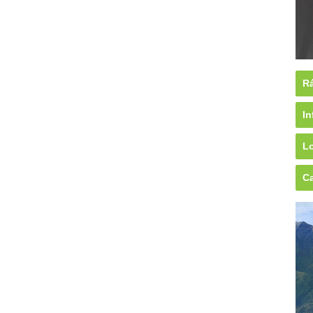
Rá
In
Lo
Ca