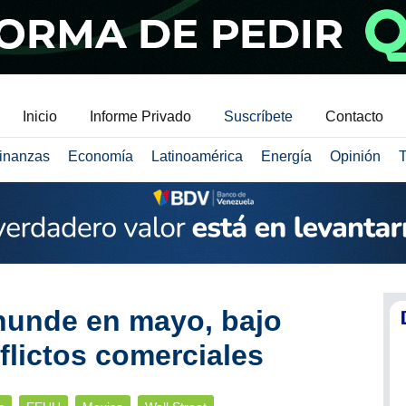
Inicio
Informe Privado
Suscríbete
Contacto
inanzas
Economía
Latinoamérica
Energía
Opinión
T
 hunde en mayo, bajo
flictos comerciales