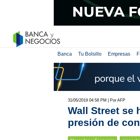
Banca
Tu Bolsillo
Empresas
F
31/05/2019 04:58 PM
| Por AFP
Wall Street se
presión de con