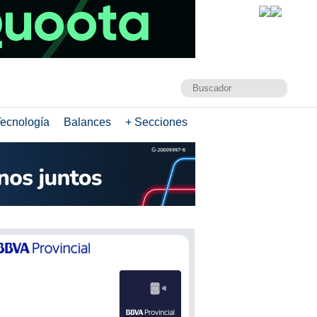
ecnología
Balances
+ Secciones