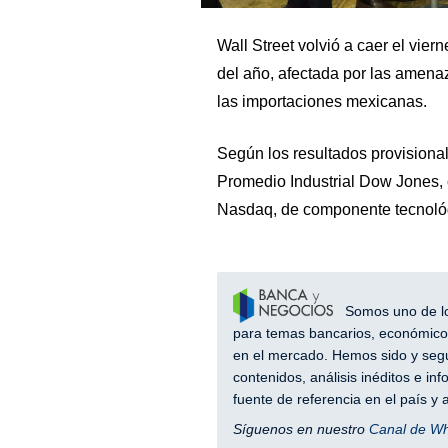
Wall Street volvió a caer el vie
del año, afectada por las amen
las importaciones mexicanas.
Según los resultados provisionales
Promedio Industrial Dow Jones, 
Nasdaq, de componente tecnológ
Somos uno de los
para temas bancarios, económicos
en el mercado. Hemos sido y segu
contenidos, análisis inéditos e i
fuente de referencia en el país 
Síguenos en nuestro
Canal de W