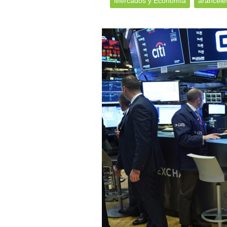
Mercados y Economía
arancele