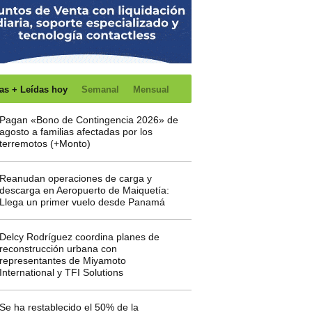
as + Leídas hoy
Semanal
Mensual
Pagan «Bono de Contingencia 2026» de
agosto a familias afectadas por los
terremotos (+Monto)
Reanudan operaciones de carga y
descarga en Aeropuerto de Maiquetía:
Llega un primer vuelo desde Panamá
Delcy Rodríguez coordina planes de
reconstrucción urbana con
representantes de Miyamoto
International y TFI Solutions
Se ha restablecido el 50% de la