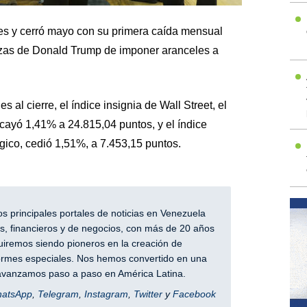
rnes y cerró mayo con su primera caída mensual
azas de Donald Trump de imponer aranceles a
 al cierre, el índice insignia de Wall Street, el
cayó 1,41% a 24.815,04 puntos, y el índice
ico, cedió 1,51%, a 7.453,15 puntos.
 principales portales de noticias en Venezuela
, financieros y de negocios, con más de 20 años
iremos siendo pioneros en la creación de
nformes especiales. Nos hemos convertido en una
y avanzamos paso a paso en América Latina.
hatsApp
,
Telegram
,
Instagram
,
Twitter
y
Facebook