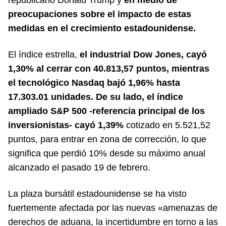
republicano Donald Trump y
en medio de
preocupaciones sobre el impacto de estas
medidas en el crecimiento estadounidense.
El índice estrella,
el industrial Dow Jones, cayó
1,30% al cerrar con 40.813,57 puntos, mientras
el tecnológico Nasdaq bajó 1,96% hasta
17.303.01 unidades. De su lado, el índice
ampliado S&P 500 -referencia principal de los
inversionistas- cayó 1,39%
cotizado en 5.521,52
puntos, para entrar en zona de corrección, lo que
significa que perdió 10% desde su máximo anual
alcanzado el pasado 19 de febrero.
La plaza bursátil estadounidense se ha visto
fuertemente afectada por las nuevas «amenazas de
derechos de aduana, la incertidumbre en torno a las