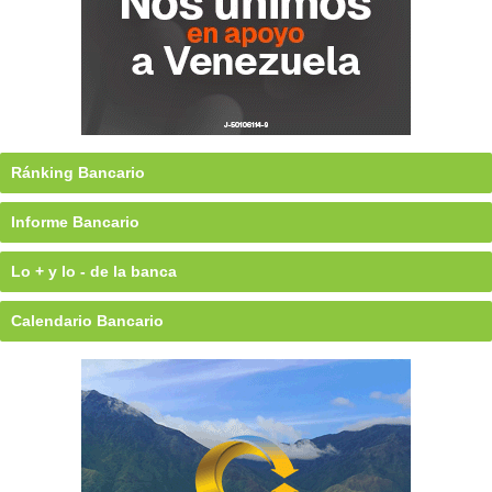
Ránking Bancario
Informe Bancario
Lo + y lo - de la banca
Calendario Bancario