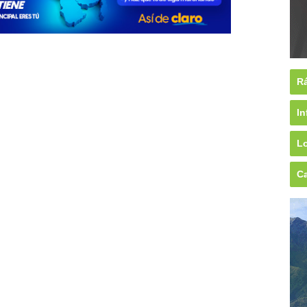
Rá
In
Lo
Ca