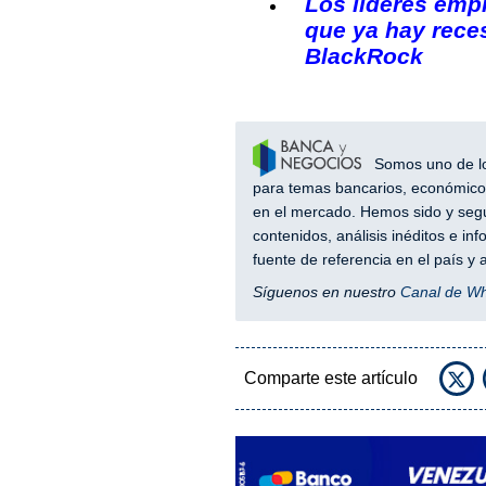
Los líderes emp
que ya hay reces
BlackRock
Somos uno de los
para temas bancarios, económicos
en el mercado. Hemos sido y segu
contenidos, análisis inéditos e i
fuente de referencia en el país 
Síguenos en nuestro
Canal de W
Comparte este artículo