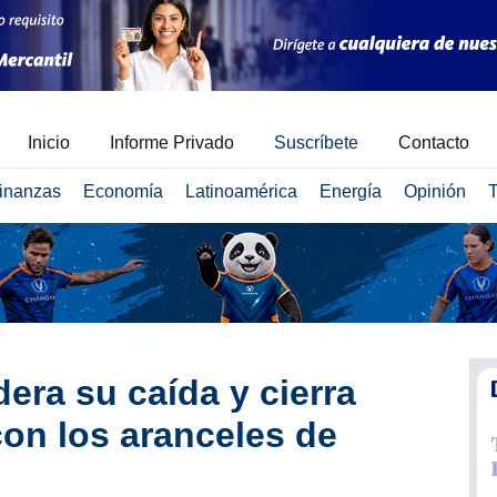
Inicio
Informe Privado
Suscríbete
Contacto
inanzas
Economía
Latinoamérica
Energía
Opinión
T
era su caída y cierra
con los aranceles de