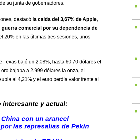
, de su junta de gobernadores.
Jones, destacó
la caída del 3,67% de Apple,
a guerra comercial por su dependencia de
el 20% en las últimas tres sesiones, unos
e Texas bajó un 2,08%, hasta 60,70 dólares el
el oro bajaba a 2.999 dólares la onza, el
bía al 4,21% y el euro perdía valor frente al
interesante y actual:
China con un arancel
por las represalias de Pekín