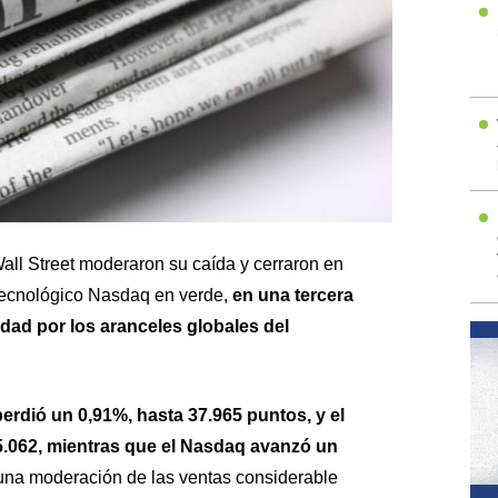
all Street moderaron su caída y cerraron en
 tecnológico Nasdaq en verde,
en una tercera
idad por los aranceles globales del
erdió un 0,91%, hasta 37.965 puntos, y el
5.062, mientras que el Nasdaq avanzó un
una moderación de las ventas considerable