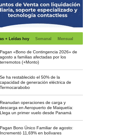
as + Leídas hoy
Semanal
Mensual
Pagan «Bono de Contingencia 2026» de
agosto a familias afectadas por los
terremotos (+Monto)
Se ha restablecido el 50% de la
capacidad de generación eléctrica de
Termocarabobo
Reanudan operaciones de carga y
descarga en Aeropuerto de Maiquetía:
Llega un primer vuelo desde Panamá
Pagan Bono Único Familiar de agosto:
Incrementó 11,69% en bolívares