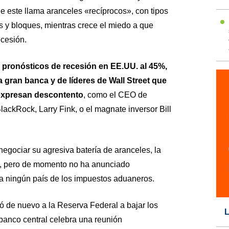
ue este llama aranceles «recíprocos», con tipos
s y bloques, mientras crece el miedo a que
cesión.
pronósticos de recesión en EE.UU. al 45%,
 gran banca y de líderes de Wall Street que
expresan descontento
, como el CEO de
ackRock, Larry Fink, o el magnate inversor Bill
egociar su agresiva batería de aranceles, la
o, pero de momento no ha anunciado
a ningún país de los impuestos aduaneros.
tó de nuevo a la Reserva Federal a bajar los
L
 banco central celebra una reunión