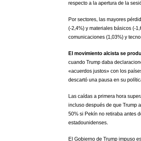
respecto a la apertura de la sesi
Por sectores, las mayores pérdi
(-2,4%) y materiales básicos (-1
comunicaciones (1,03%) y tecnol
El movimiento alcista se prod
cuando Trump daba declaracion
«acuerdos justos» con los paíse
descartó una pausa en su políti
Las caídas a primera hora super
incluso después de que Trump a
50% si Pekín no retiraba antes 
estadounidenses.
El Gobierno de Trump impuso est