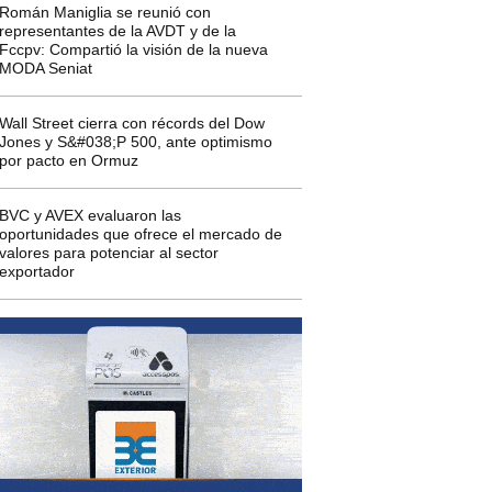
Román Maniglia se reunió con
representantes de la AVDT y de la
Fccpv: Compartió la visión de la nueva
MODA Seniat
Wall Street cierra con récords del Dow
Jones y S&#038;P 500, ante optimismo
por pacto en Ormuz
BVC y AVEX evaluaron las
oportunidades que ofrece el mercado de
valores para potenciar al sector
exportador