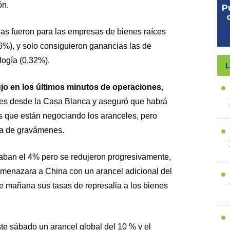
ón.
das fueron para las empresas de bienes raíces
,6%), y solo consiguieron ganancias las de
ogía (0,32%).
L
ujo en los últimos minutos de operaciones
,
es desde la Casa Blanca y aseguró que habrá
s que están negociando los aranceles, pero
ca de gravámenes.
aban el 4% pero se redujeron progresivamente,
menazara a China con un arancel adicional del
de mañana sus tasas de represalia a los bienes
e sábado un arancel global del 10 % y el