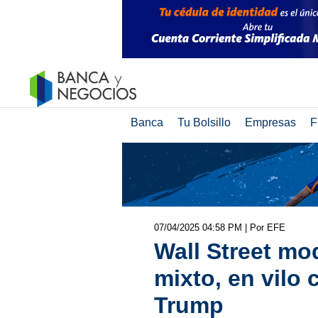
Banca
Tu Bolsillo
Empresas
F
07/04/2025 04:58 PM
| Por EFE
Wall Street mod
mixto, en vilo 
Trump