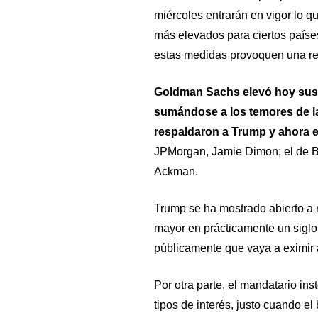
miércoles entrarán en vigor lo q
más elevados para ciertos paíse
estas medidas provoquen una re
Goldman Sachs elevó hoy sus 
sumándose a los temores de la
respaldaron a Trump y ahora 
JPMorgan, Jamie Dimon; el de Bl
Ackman.
Trump se ha mostrado abierto a n
mayor en prácticamente un sigl
públicamente que vaya a eximir 
Por otra parte, el mandatario ins
tipos de interés, justo cuando el