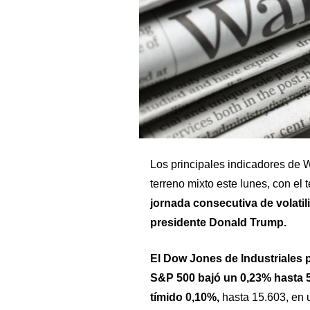
Los principales indicadores de W
terreno mixto este lunes, con el
jornada consecutiva de volatil
presidente Donald Trump.
El Dow Jones de Industriales p
S&P 500 bajó un 0,23% hasta 
tímido 0,10%,
hasta 15.603, en 