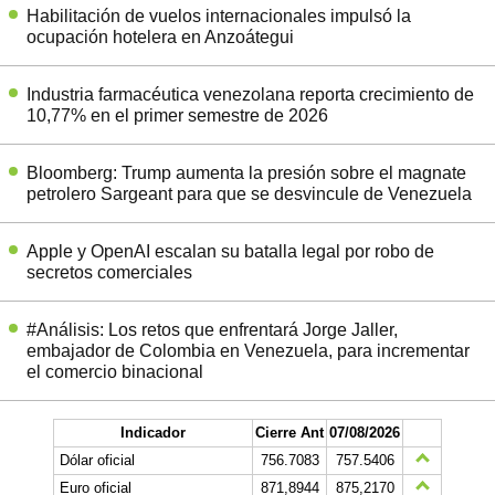
Habilitación de vuelos internacionales impulsó la
ocupación hotelera en Anzoátegui
Industria farmacéutica venezolana reporta crecimiento de
10,77% en el primer semestre de 2026
Bloomberg: Trump aumenta la presión sobre el magnate
petrolero Sargeant para que se desvincule de Venezuela
Apple y OpenAI escalan su batalla legal por robo de
secretos comerciales
#Análisis: Los retos que enfrentará Jorge Jaller,
embajador de Colombia en Venezuela, para incrementar
el comercio binacional
Indicador
Cierre Ant
07/08/2026
Dólar oficial
756.7083
757.5406
Euro oficial
871,8944
875,2170