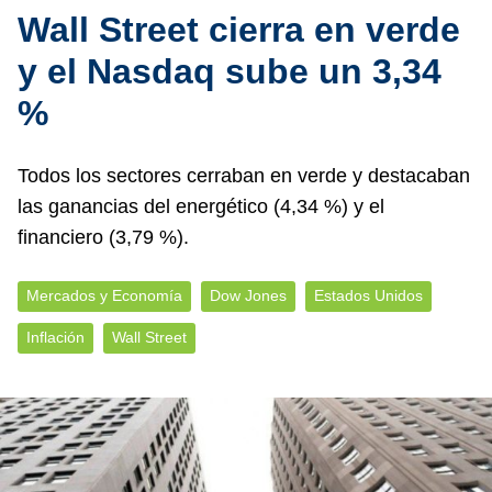
Wall Street cierra en verde
y el Nasdaq sube un 3,34
%
Todos los sectores cerraban en verde y destacaban
las ganancias del energético (4,34 %) y el
financiero (3,79 %).
Mercados y Economía
Dow Jones
Estados Unidos
Inflación
Wall Street