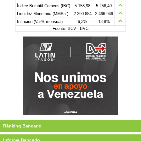
Índice Bursátil Caracas (IBC)
5.158,98
5.256,49
Liquidez Monetaria (MMBs.)
2.390.884
2.466.946
Inflación (Var% mensual)
6,3%
13,8%
Fuente: BCV - BVC
Ránking Bancario
Informe Bancario