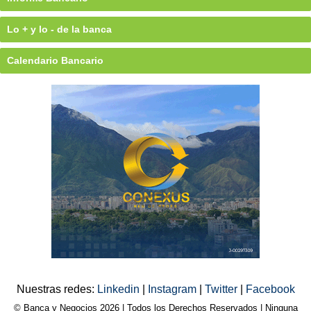
Lo + y lo - de la banca
Calendario Bancario
Nuestras redes:
Linkedin
|
Instagram
|
Twitter
|
Facebook
© Banca y Negocios 2026 | Todos los Derechos Reservados | Ninguna