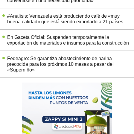
convertirse en una necesidad prioritaria»
#Análisis: Venezuela está produciendo café de «muy
buena calidad» que está siendo exportado a 21 países
En Gaceta Oficial: Suspenden temporalmente la
exportación de materiales e insumos para la construcción
Fedeagro: Se garantiza abastecimiento de harina
precocida para los próximos 10 meses a pesar del
«Superniño»