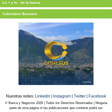
Lo + y lo - de la banca
Calendario Bancario
Nuestras redes:
Linkedin
|
Instagram
|
Twitter
|
Facebook
© Banca y Negocios 2026 | Todos los Derechos Reservados | Ninguna
parte de esta página ni las publicaciones que contiene podrá ser