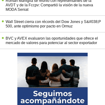
Román Maniglia se reunió con representantes de la
AVDT y de la Fccpv: Compartió la visión de la nueva
MODA Seniat
Wall Street cierra con récords del Dow Jones y S&#038;P
500, ante optimismo por pacto en Ormuz
BVC y AVEX evaluaron las oportunidades que ofrece el
mercado de valores para potenciar al sector exportador