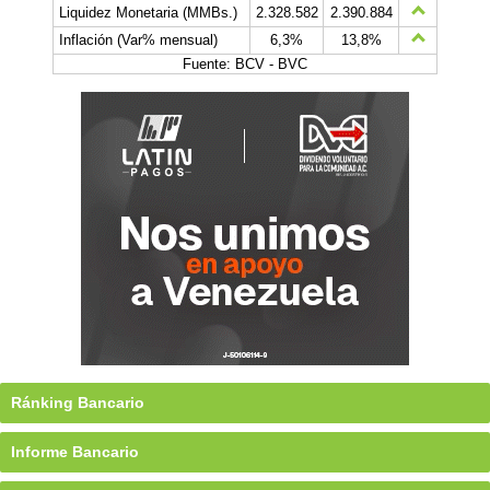
Liquidez Monetaria (MMBs.)
2.328.582
2.390.884
Inflación (Var% mensual)
6,3%
13,8%
Fuente: BCV - BVC
Ránking Bancario
Informe Bancario