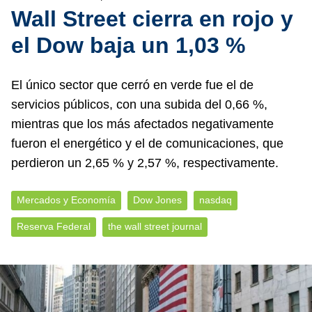
Wall Street cierra en rojo y
el Dow baja un 1,03 %
El único sector que cerró en verde fue el de
servicios públicos, con una subida del 0,66 %,
mientras que los más afectados negativamente
fueron el energético y el de comunicaciones, que
perdieron un 2,65 % y 2,57 %, respectivamente.
Mercados y Economía
Dow Jones
nasdaq
Reserva Federal
the wall street journal