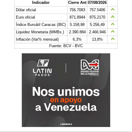
Indicador
Cierre Ant
07/08/2026
Dólar oficial
756.7083
757.5406
Euro oficial
871,8944
875,2170
Índice Bursátil Caracas (IBC)
5.158,98
5.256,49
Liquidez Monetaria (MMBs.)
2.390.884
2.466.946
Inflación (Var% mensual)
6,3%
13,8%
Fuente: BCV - BVC