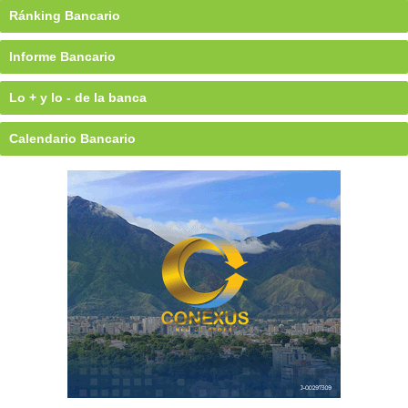
Ránking Bancario
Informe Bancario
Lo + y lo - de la banca
Calendario Bancario