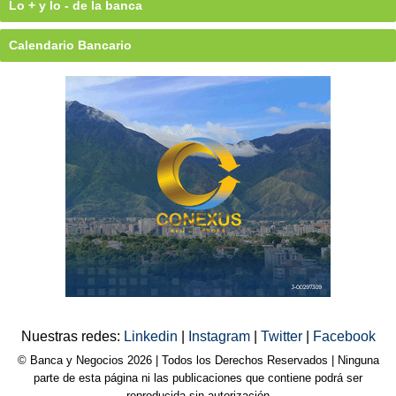
Lo + y lo - de la banca
Calendario Bancario
Nuestras redes:
Linkedin
|
Instagram
|
Twitter
|
Facebook
© Banca y Negocios 2026 | Todos los Derechos Reservados | Ninguna
parte de esta página ni las publicaciones que contiene podrá ser
reproducida sin autorización