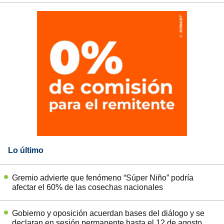
Lo último
Gremio advierte que fenómeno “Súper Niño” podría
afectar el 60% de las cosechas nacionales
Gobierno y oposición acuerdan bases del diálogo y se
declaran en sesión permanente hasta el 12 de agosto