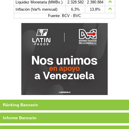
Liquidez Monetaria (MMBs.)
2.328.582
2.390.884
Inflación (Var% mensual)
6,3%
13,8%
Fuente: BCV - BVC
Ránking Bancario
Informe Bancario