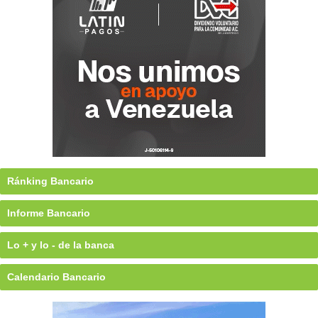
Ránking Bancario
Informe Bancario
Lo + y lo - de la banca
Calendario Bancario