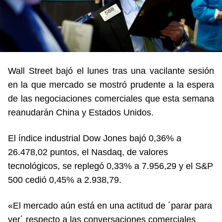
Wall Street bajó el lunes tras una vacilante sesión
en la que mercado se mostró prudente a la espera
de las negociaciones comerciales que esta semana
reanudarán China y Estados Unidos.
El índice industrial Dow Jones bajó 0,36% a
26.478,02 puntos, el Nasdaq, de valores
tecnológicos, se replegó 0,33% a 7.956,29 y el S&P
500 cedió 0,45% a 2.938,79.
«El mercado aún está en una actitud de ´parar para
ver´ respecto a las conversaciones comerciales