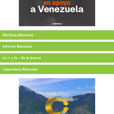
Ránking Bancario
Informe Bancario
Lo + y lo - de la banca
Calendario Bancario