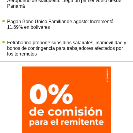
Aeropuerto de Maiquetía: Llega un primer vuelo desde
Panamá
Pagan Bono Único Familiar de agosto: Incrementó
11,69% en bolívares
Fetraharina propone subsidios salariales, inamovilidad y
bonos de contingencia para trabajadores afectados por
los terremotos