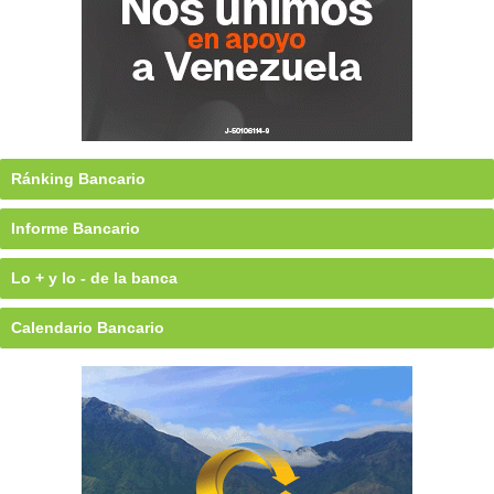
Ránking Bancario
Informe Bancario
Lo + y lo - de la banca
Calendario Bancario