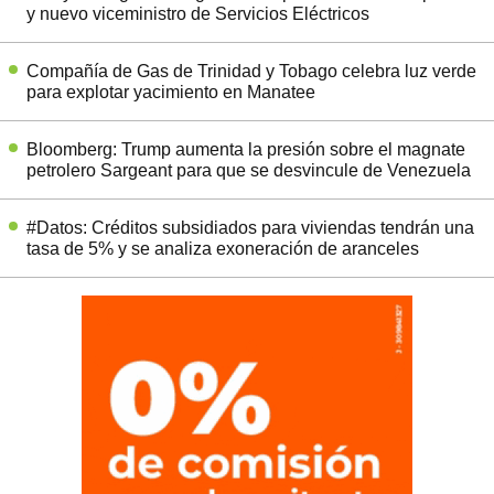
y nuevo viceministro de Servicios Eléctricos
Compañía de Gas de Trinidad y Tobago celebra luz verde
para explotar yacimiento en Manatee
Bloomberg: Trump aumenta la presión sobre el magnate
petrolero Sargeant para que se desvincule de Venezuela
#Datos: Créditos subsidiados para viviendas tendrán una
tasa de 5% y se analiza exoneración de aranceles