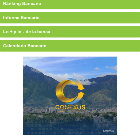
Ránking Bancario
Informe Bancario
Lo + y lo - de la banca
Calendario Bancario