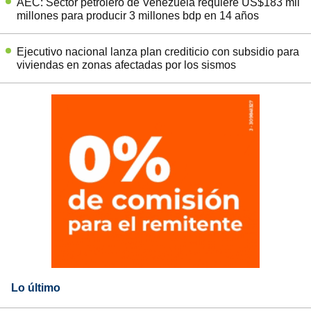
AEC: Sector petrolero de Venezuela requiere US$183 mil
millones para producir 3 millones bdp en 14 años
Ejecutivo nacional lanza plan crediticio con subsidio para
viviendas en zonas afectadas por los sismos
Lo último