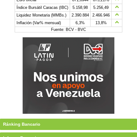
Índice Bursátil Caracas (IBC)
5.158,98
5.256,49
Liquidez Monetaria (MMBs.)
2.390.884
2.466.946
Inflación (Var% mensual)
6,3%
13,8%
Fuente: BCV - BVC
Ránking Bancario