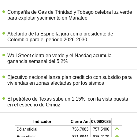
Compañía de Gas de Trinidad y Tobago celebra luz verde
para explotar yacimiento en Manatee
Abelardo de la Espriella jura como presidente de
Colombia para el periodo 2026-2030
Wall Street cierra en verde y el Nasdaq acumula
ganancia semanal del 5,2%
Ejecutivo nacional lanza plan crediticio con subsidio para
viviendas en zonas afectadas por los sismos
El petróleo de Texas sube un 1,15%, con la vista puesta
en el estrecho de Ormuz
Indicador
Cierre Ant
07/08/2026
Dólar oficial
756.7083
757.5406
Euro oficial
871,8944
875,2170