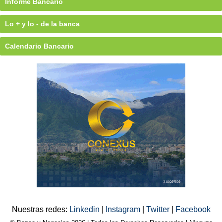
Informe Bancario
Lo + y lo - de la banca
Calendario Bancario
Nuestras redes:
Linkedin
|
Instagram
|
Twitter
|
Facebook