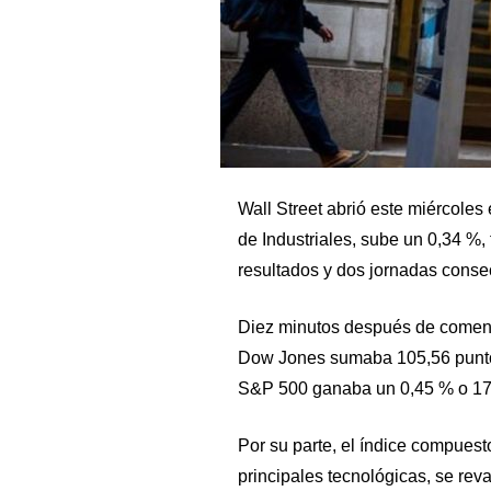
Wall Street abrió este miércoles
de Industriales, sube un 0,34 %
resultados y dos jornadas consec
Diez minutos después de comenza
Dow Jones sumaba 105,56 puntos,
S&P 500 ganaba un 0,45 % o 17,
Por su parte, el índice compues
principales tecnológicas, se rev