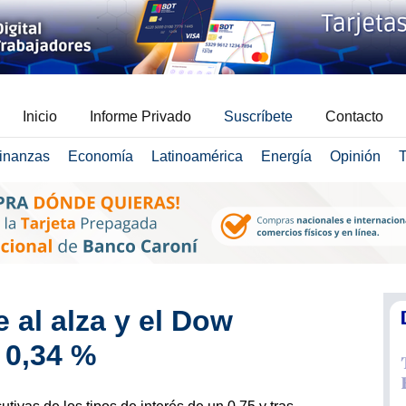
Inicio
Informe Privado
Suscríbete
Contacto
inanzas
Economía
Latinoamérica
Energía
Opinión
T
e al alza y el Dow
 0,34 %