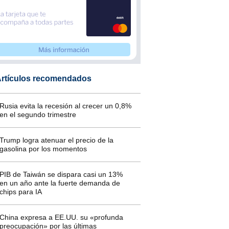
rtículos recomendados
Rusia evita la recesión al crecer un 0,8%
en el segundo trimestre
Trump logra atenuar el precio de la
gasolina por los momentos
PIB de Taiwán se dispara casi un 13%
en un año ante la fuerte demanda de
chips para IA
China expresa a EE.UU. su «profunda
preocupación» por las últimas