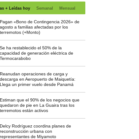
as + Leídas hoy
Semanal
Mensual
Pagan «Bono de Contingencia 2026» de
agosto a familias afectadas por los
terremotos (+Monto)
Se ha restablecido el 50% de la
capacidad de generación eléctrica de
Termocarabobo
Reanudan operaciones de carga y
descarga en Aeropuerto de Maiquetía:
Llega un primer vuelo desde Panamá
Estiman que el 90% de los negocios que
quedaron de pie en La Guaira tras los
terremotos están activos
Delcy Rodríguez coordina planes de
reconstrucción urbana con
representantes de Miyamoto