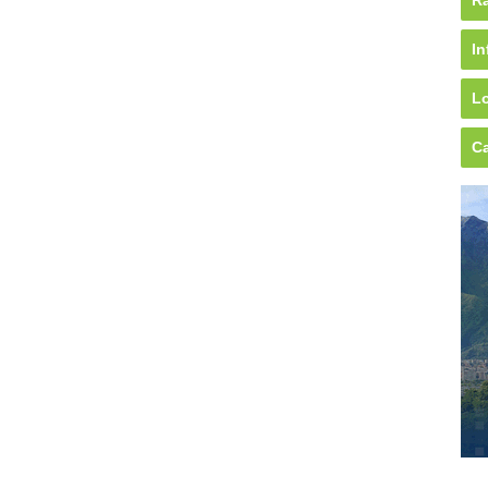
Rá
In
Lo
Ca