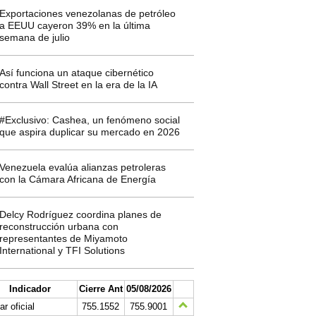
Exportaciones venezolanas de petróleo
a EEUU cayeron 39% en la última
semana de julio
Así funciona un ataque cibernético
contra Wall Street en la era de la IA
#Exclusivo: Cashea, un fenómeno social
que aspira duplicar su mercado en 2026
Venezuela evalúa alianzas petroleras
con la Cámara Africana de Energía
Delcy Rodríguez coordina planes de
reconstrucción urbana con
representantes de Miyamoto
International y TFI Solutions
Indicador
Cierre Ant
05/08/2026
ar oficial
755.1552
755.9001