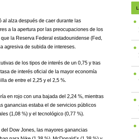
L
al alza después de caer durante las
res a la apertura por las preocupaciones de los
de que la Reserva Federal estadounidense (Fed,
ca agresiva de subida de intereses.
tivas de los tipos de interés de un 0,75 y tras
a tasa de interés oficial de la mayor economía
la de entre el 2,25 y el 2,5 %.
bría en rojo con una bajada del 2,24 %, mientras
s ganancias estaba el de servicios públicos
les (1,08 %) y el tecnológico (0,77 %).
s del Dow Jones, las mayores ganancias
ban para Nike (1,38 %), McDonald’s (1,38 %) y