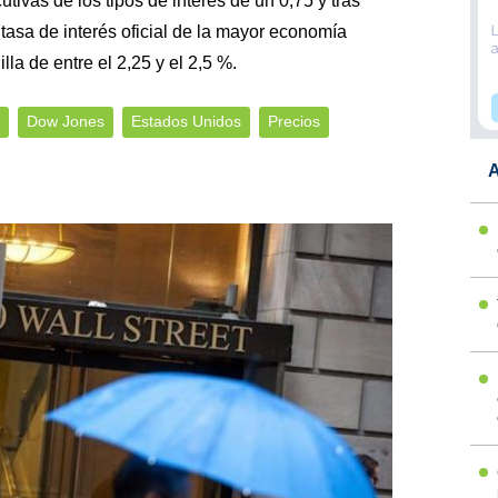
tivas de los tipos de interés de un 0,75 y tras
a tasa de interés oficial de la mayor economía
la de entre el 2,25 y el 2,5 %.
Dow Jones
Estados Unidos
Precios
A