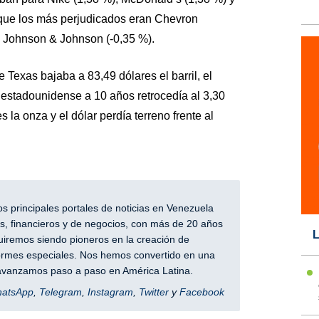
que los más perjudicados eran Chevron
y Johnson & Johnson (-0,35 %).
 Texas bajaba a 83,49 dólares el barril, el
 estadounidense a 10 años retrocedía al 3,30
 la onza y el dólar perdía terreno frente al
 principales portales de noticias en Venezuela
, financieros y de negocios, con más de 20 años
L
iremos siendo pioneros en la creación de
nformes especiales. Nos hemos convertido en una
y avanzamos paso a paso en América Latina.
hatsApp
,
Telegram
,
Instagram
,
Twitter
y
Facebook