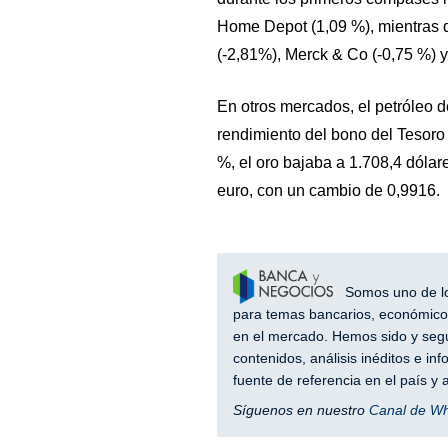
Home Depot (1,09 %), mientras 
(-2,81%), Merck & Co (-0,75 %) 
En otros mercados, el petróleo de
rendimiento del bono del Tesoro
%, el oro bajaba a 1.708,4 dólares
euro, con un cambio de 0,9916.
Somos uno de los
para temas bancarios, económicos
en el mercado. Hemos sido y segu
contenidos, análisis inéditos e i
fuente de referencia en el país 
Síguenos en nuestro
Canal de W