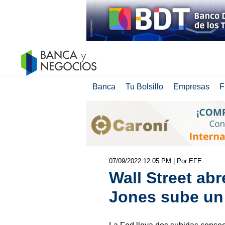
Banca
Tu Bolsillo
Empresas
F
07/09/2022 12:05 PM
| Por EFE
Wall Street abr
Jones sube un