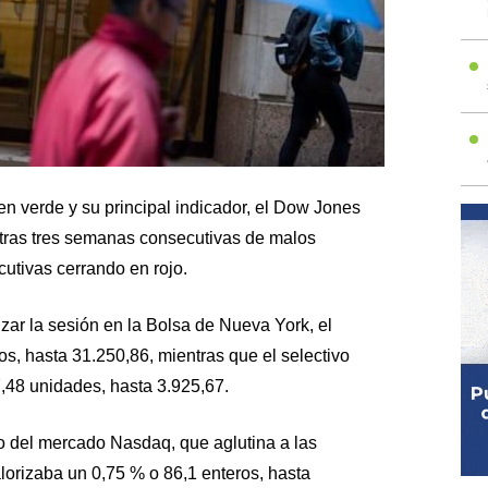
 en verde y su principal indicador, el Dow Jones
, tras tres semanas consecutivas de malos
utivas cerrando en rojo.
r la sesión en la Bolsa de Nueva York, el
 hasta 31.250,86, mientras que el selectivo
48 unidades, hasta 3.925,67.
to del mercado Nasdaq, que aglutina a las
alorizaba un 0,75 % o 86,1 enteros, hasta