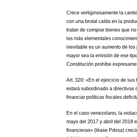
Crece vertiginosamente la canti
con una brutal caída en la produ
tratan de comprar bienes que no
los más elementales conocimien
inevitable es un aumento de los
mayor sea la emisión de ese tipo
Constitución prohíbe expresamen
Art. 320: «En el ejercicio de su
estará subordinado a directivas 
financiar políticas fiscales deficit
En el caso venezolano, la violaci
mayo del 2017 y abril del 2018 
financieras» (léase Pdvsa) crec