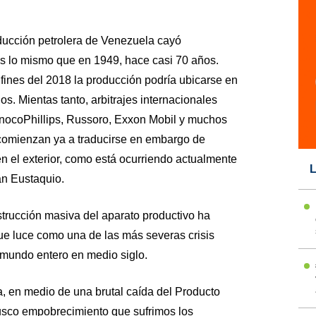
ducción petrolera de Venezuela cayó
 lo mismo que en 1949, hace casi 70 años.
fines del 2018 la producción podría ubicarse en
ios. Mientas tanto, arbitrajes internacionales
nocoPhillips, Russoro, Exxon Mobil y muchos
 comienzan ya a traducirse en embargo de
n el exterior, como está ocurriendo actualmente
L
an Eustaquio.
strucción masiva del aparato productivo ha
que luce como una de las más severas crisis
mundo entero en medio siglo.
a, en medio de una brutal caída del Producto
rusco empobrecimiento que sufrimos los