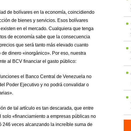
dad de bolívares en la economía, coincidiendo
cción de bienes y servicios. Esos bolívares
 existen en el mercado. Cualquiera que tenga
tos de economía sabe que la consecuencia
 precios que será tanto más elevado cuanto
 de dinero «inorgánico». Por eso, nuestra
te al BCV financiar el gasto público:
s funciones el Banco Central de Venezuela no
del Poder Ejecutivo y no podrá convalidar o
arias».
ón de tal artículo es tan descarada, que entre
el solo «financiamiento a empresas públicas no
ió 246 veces alcanzando la increíble suma de