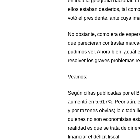
en toda la geografía nacional. 
ellos estaban desiertos, tal como
votó el presidente, ante cuya ima
No obstante, como era de esper
que parecieran contrastar marca
pudimos ver. Ahora bien, ¿cuál 
resolver los graves problemas re
Veamos:
Según cifras publicadas por el 
aumentó en 5.617%. Peor aún, e
y por razones obvias) la citada 
quienes no son economistas estas
realidad es que se trata de dine
financiar el déficit fiscal.