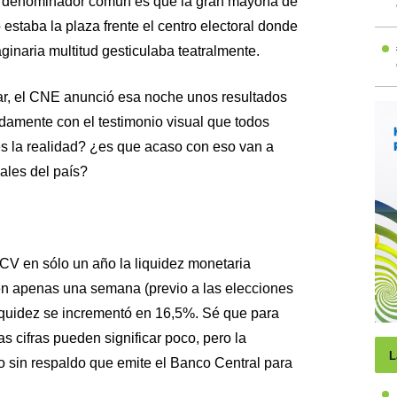
El denominador común es que la gran mayoría de
 estaba la plaza frente el centro electoral donde
ginaria multitud gesticulaba teatralmente.
ar, el CNE anunció esa noche unos resultados
damente con el testimonio visual que todos
es la realidad? ¿es que acaso con eso van a
ales del país?
BCV en sólo un año la liquidez monetaria
n apenas una semana (previo a las elecciones
liquidez se incrementó en 16,5%. Sé que para
 cifras pueden significar poco, pero la
L
ro sin respaldo que emite el Banco Central para