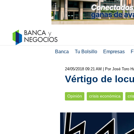
Banca
Tu Bolsillo
Empresas
F
24/05/2018 09:21 AM
| Por José Toro H
Vértigo de loc
Opinión
crisis económica
cri