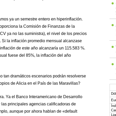
vamos ya un semestre entero en hiperinflación.
roporciona la Comisión de Finanzas de la
 ya no las suministra), el nivel de los precios
. Si la inflación promedio mensual alcanzase
inflación de este año alcanzaría un 115.583 %.
ual fuese del 85%, la inflación del año
o tan dramáticos escenarios podrán resolverse
pios de Alicia en el País de las Maravillas?
Dól
ra. Ya el Banco Interamericano de Desarrollo
Eur
 las principales agencias calificadoras de
Índ
Car
mplo, aunque por ahora hablan de «default
Liq