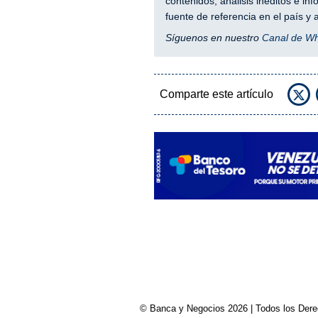
contenidos, análisis inéditos e i
fuente de referencia en el país 
Síguenos en nuestro
Canal de W
Comparte este artículo
© Banca y Negocios 2026 | Todos los Derech