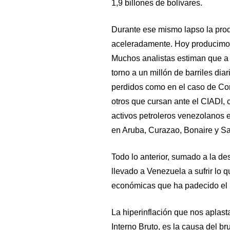
1,9 billones de bolívares.
Durante ese mismo lapso la pro
aceleradamente. Hoy producimos
Muchos analistas estiman que a 
torno a un millón de barriles diar
perdidos como en el caso de Co
otros que cursan ante el CIADI,
activos petroleros venezolanos e
en Aruba, Curazao, Bonaire y S
Todo lo anterior, sumado a la de
llevado a Venezuela a sufrir lo 
económicas que ha padecido el 
La hiperinflación que nos aplast
Interno Bruto, es la causa del b