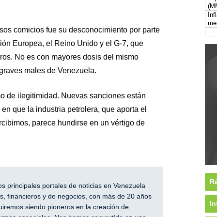
(M
Inf
me
sos comicios fue su desconocimiento por parte
ón Europea, el Reino Unido y el G-7, que
aros. No es con mayores dosis del mismo
 graves males de Venezuela.
o de ilegitimidad. Nuevas sanciones están
 que la industria petrolera, que aporta el
rcibimos, parece hundirse en un vértigo de
Rá
 principales portales de noticias en Venezuela
, financieros y de negocios, con más de 20 años
In
iremos siendo pioneros en la creación de