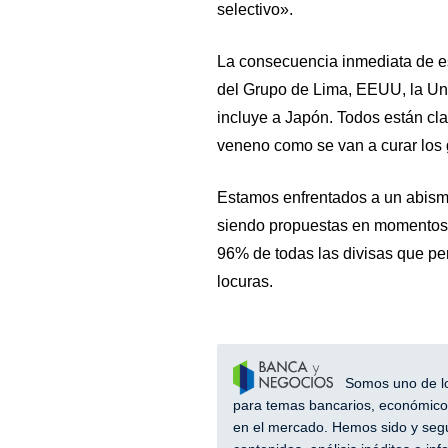
selectivo».
La consecuencia inmediata de e
del Grupo de Lima, EEUU, la Uni
incluye a Japón. Todos están cl
veneno como se van a curar los
Estamos enfrentados a un abism
siendo propuestas en momentos en
96% de todas las divisas que pe
locuras.
Somos uno de los
para temas bancarios, económicos
en el mercado. Hemos sido y segu