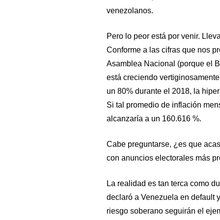
venezolanos.
Pero lo peor está por venir. Lle
Conforme a las cifras que nos p
Asamblea Nacional (porque el BCV
está creciendo vertiginosamente
un 80% durante el 2018, la hiper
Si tal promedio de inflación mens
alcanzaría a un 160.616 %.
Cabe preguntarse, ¿es que acas
con anuncios electorales más pro
La realidad es tan terca como du
declaró a Venezuela en default y
riesgo soberano seguirán el eje