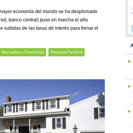
a mayor economía del mundo se ha desplomado
ed, banco central) puso en marcha el año
subidas de las tasas de interés para frenar el
A
Mercados y Economía
Reserva Federal