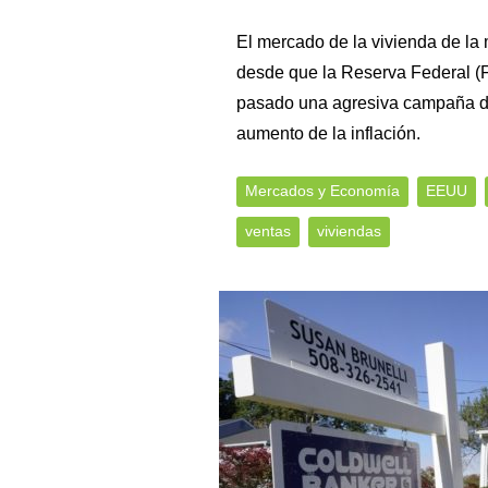
El mercado de la vivienda de l
desde que la Reserva Federal (F
pasado una agresiva campaña de 
aumento de la inflación.
Mercados y Economía
EEUU
ventas
viviendas