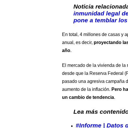
Noticia relacionad
inmunidad legal de
pone a temblar los
En total, 4 millones de casas y
anual, es decir,
proyectando las
año
.
El mercado de la vivienda de l
desde que la Reserva Federal (F
pasado una agresiva campaña de 
aumento de la inflación.
Pero ha
un cambio de tendencia
.
Lea más contenido 
#Informe | Datos 