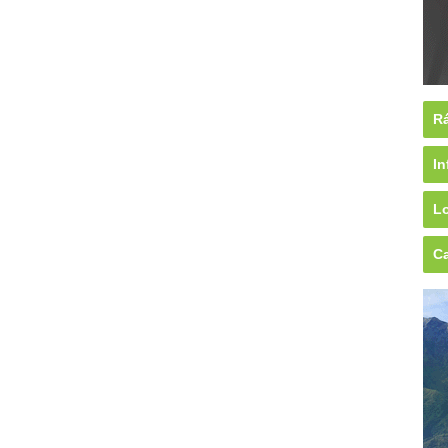
Rá
In
Lo
Ca