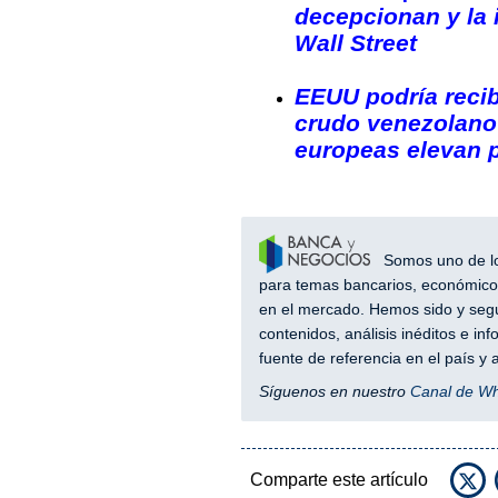
decepcionan y la 
Wall Street
EEUU podría recibi
crudo venezolano 
europeas elevan 
Somos uno de los
para temas bancarios, económicos
en el mercado. Hemos sido y segu
contenidos, análisis inéditos e i
fuente de referencia en el país 
Síguenos en nuestro
Canal de W
Comparte este artículo