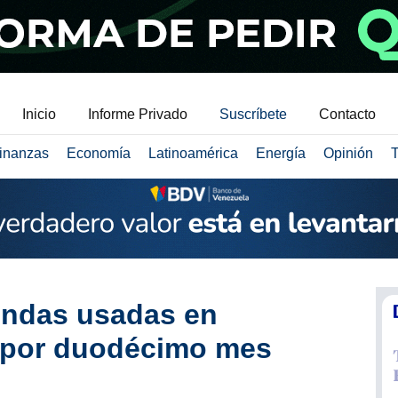
Inicio
Informe Privado
Suscríbete
Contacto
inanzas
Economía
Latinoamérica
Energía
Opinión
T
endas usadas en
 por duodécimo mes