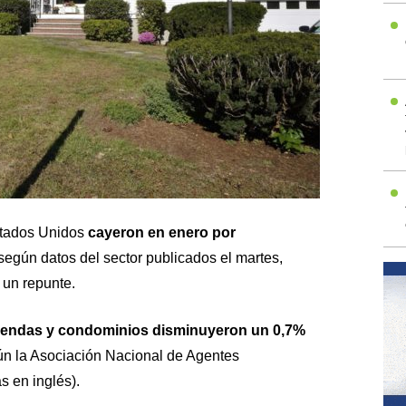
stados Unidos
cayeron en enero por
 según datos del sector publicados el martes,
 un repunte.
iviendas y condominios disminuyeron un 0,7%
ún la Asociación Nacional de Agentes
s en inglés).