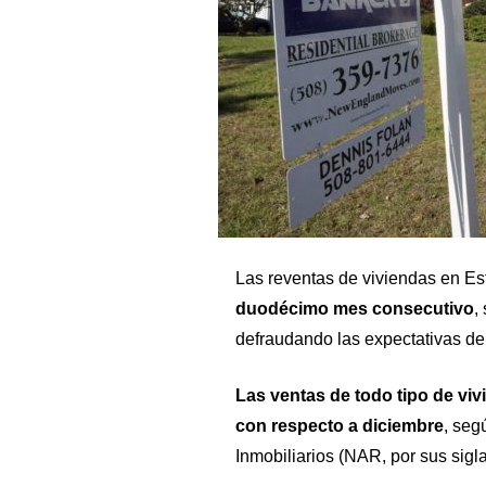
Las reventas de viviendas en E
duodécimo mes consecutivo
,
defraudando las expectativas de
Las ventas de todo tipo de v
con respecto a diciembre
, seg
Inmobiliarios (NAR, por sus sigla