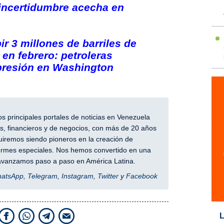
incertidumbre acecha en
r 3 millones de barriles de
en febrero: petroleras
presión en Washington
 principales portales de noticias en Venezuela
, financieros y de negocios, con más de 20 años
iremos siendo pioneros en la creación de
nformes especiales. Nos hemos convertido en una
y avanzamos paso a paso en América Latina.
hatsApp
,
Telegram
,
Instagram
,
Twitter
y
Facebook
L