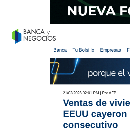
Banca
Tu Bolsillo
Empresas
F
21/02/2023 02:01 PM
| Por AFP
Ventas de vivi
EEUU cayeron
consecutivo