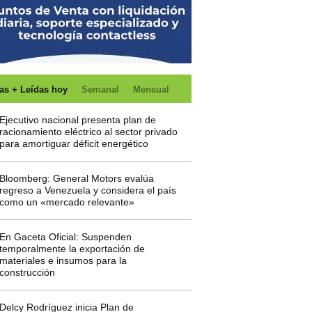
as + Leídas hoy
Semanal
Mensual
Ejecutivo nacional presenta plan de
racionamiento eléctrico al sector privado
para amortiguar déficit energético
Bloomberg: General Motors evalúa
regreso a Venezuela y considera el país
como un «mercado relevante»
En Gaceta Oficial: Suspenden
temporalmente la exportación de
materiales e insumos para la
construcción
Delcy Rodríguez inicia Plan de