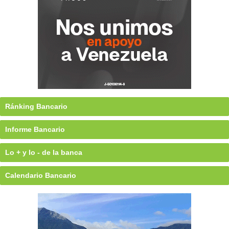
Ránking Bancario
Informe Bancario
Lo + y lo - de la banca
Calendario Bancario