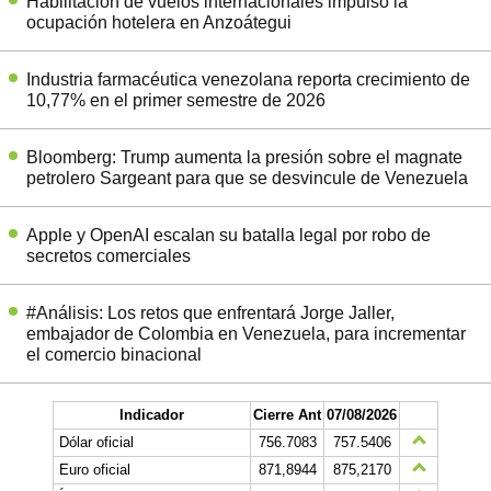
Habilitación de vuelos internacionales impulsó la
ocupación hotelera en Anzoátegui
Industria farmacéutica venezolana reporta crecimiento de
10,77% en el primer semestre de 2026
Bloomberg: Trump aumenta la presión sobre el magnate
petrolero Sargeant para que se desvincule de Venezuela
Apple y OpenAI escalan su batalla legal por robo de
secretos comerciales
#Análisis: Los retos que enfrentará Jorge Jaller,
embajador de Colombia en Venezuela, para incrementar
el comercio binacional
Indicador
Cierre Ant
07/08/2026
Dólar oficial
756.7083
757.5406
Euro oficial
871,8944
875,2170