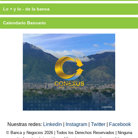
Lo + y lo - de la banca
Calendario Bancario
Nuestras redes:
Linkedin
|
Instagram
|
Twitter
|
Facebook
© Banca y Negocios 2026 | Todos los Derechos Reservados | Ninguna