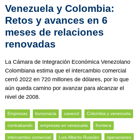
Venezuela y Colombia:
Retos y avances en 6
meses de relaciones
renovadas
La Cámara de Integración Económica Venezolano
Colombiana estima que el intercambio comercial
cerró 2022 en 720 millones de dólares, por lo que
aún queda camino por avanzar para alcanzar el
nivel de 2008.
Empresas
burocracia
cavecol
Colombia y venezuela
contrabando
empresas en venezuela
frontera
intercambio comercial
Luis Alberto Russián
operaciones