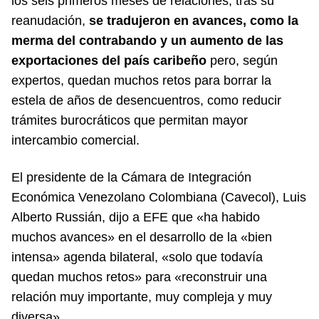
los seis primeros meses de relaciones, tras su
reanudación,
se tradujeron en avances, como la
merma del contrabando y un aumento de las
exportaciones del país caribeño
pero, según
expertos, quedan muchos retos para borrar la
estela de años de desencuentros, como reducir
trámites burocráticos que permitan mayor
intercambio comercial.
El presidente de la Cámara de Integración
Económica Venezolano Colombiana (Cavecol), Luis
Alberto Russián, dijo a EFE que «ha habido
muchos avances» en el desarrollo de la «bien
intensa» agenda bilateral, «solo que todavía
quedan muchos retos» para «reconstruir una
relación muy importante, muy compleja y muy
diversa».