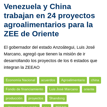
Venezuela y China
trabajan en 24 proyectos
agroalimentarios para la
ZEE de Oriente
El gobernador del estado Anzoátegui, Luis José
Marcano, agregó que tienen la misión de ir
desarrollando los proyectos de los 6 estados que
integran la ZEEAO
Economía Nacional
acuerdos
Agroalimentario
china
Fondo de financiamiento
Luis José Marcano
oriente
producción
proyectos
Shandong