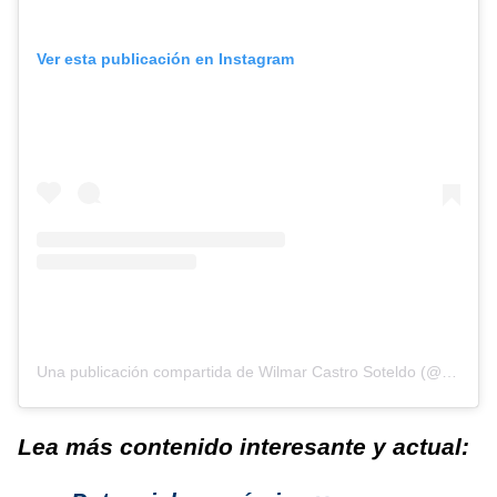
Ver esta publicación en Instagram
Una publicación compartida de Wilmar Castro Soteldo (@wcastropsuv)
Lea más contenido interesante y actual: