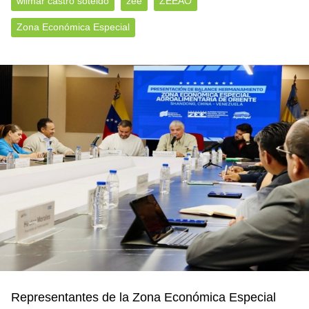
wilmar castro soteldo
zee
ZEEAO
Zona Económica Especial
Representantes de la Zona Económica Especial