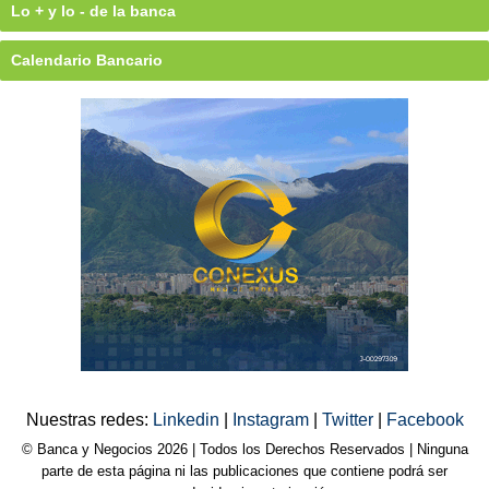
Lo + y lo - de la banca
Calendario Bancario
Nuestras redes:
Linkedin
|
Instagram
|
Twitter
|
Facebook
© Banca y Negocios 2026 | Todos los Derechos Reservados | Ninguna
parte de esta página ni las publicaciones que contiene podrá ser