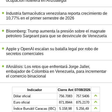
ocupación hotelera en Anzoátegui
Industria farmacéutica venezolana reporta crecimiento de
10,77% en el primer semestre de 2026
Bloomberg: Trump aumenta la presión sobre el magnate
petrolero Sargeant para que se desvincule de Venezuela
Apple y OpenAI escalan su batalla legal por robo de
secretos comerciales
#Análisis: Los retos que enfrentará Jorge Jaller,
embajador de Colombia en Venezuela, para incrementar
el comercio binacional
Indicador
Cierre Ant
07/08/2026
Dólar oficial
756.7083
757.5406
Euro oficial
871,8944
875,2170
Índice Bursátil Caracas (IBC)
5.158,98
5.256,49