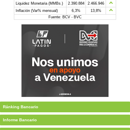
Liquidez Monetaria (MMBs.)
2.390.884
2.466.946
Inflación (Var% mensual)
6,3%
13,8%
Fuente: BCV - BVC
Ránking Bancario
Informe Bancario