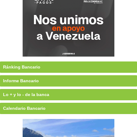
Ránking Bancario
Informe Bancario
Lo + y lo - de la banca
Calendario Bancario