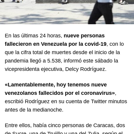
En las últimas 24 horas,
nueve personas
fallecieron en Venezuela por la covid-19
, con lo
que la cifra total de muertes desde el inicio de la
pandemia llegó a 5.538, informó este sábado la
vicepresidenta ejecutiva, Delcy Rodríguez.
«Lamentablemente, hoy tenemos nueve
venezolanos fallecidos por el coronavirus»
,
escribió Rodríguez en su cuenta de Twitter minutos
antes de la medianoche.
Entre ellos, había cinco personas de Caracas, dos
de Sucre, una de Trujillo y una del Zulia, según el