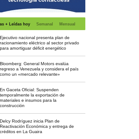
as + Leídas hoy
Semanal
Mensual
Ejecutivo nacional presenta plan de
racionamiento eléctrico al sector privado
para amortiguar déficit energético
Bloomberg: General Motors evalúa
regreso a Venezuela y considera el país
como un «mercado relevante»
En Gaceta Oficial: Suspenden
temporalmente la exportación de
materiales e insumos para la
construcción
Delcy Rodríguez inicia Plan de
Reactivación Económica y entrega de
créditos en La Guaira