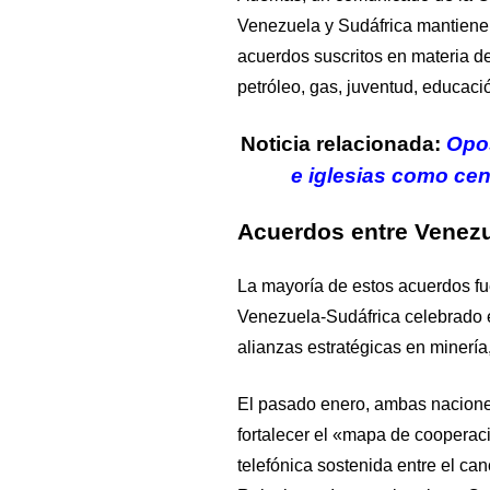
Venezuela y Sudáfrica mantiene
acuerdos suscritos en materia de
petróleo, gas, juventud, educac
Noticia relacionada:
Opos
e iglesias como cen
Acuerdos entre Venezu
La mayoría de estos acuerdos fu
Venezuela-Sudáfrica celebrado 
alianzas estratégicas en minería,
El pasado enero, ambas naciones
fortalecer el «mapa de cooperac
telefónica sostenida entre el can