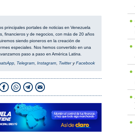
 principales portales de noticias en Venezuela
, financieros y de negocios, con más de 20 años
iremos siendo pioneros en la creación de
nformes especiales. Nos hemos convertido en una
y avanzamos paso a paso en América Latina.
hatsApp
,
Telegram
,
Instagram
,
Twitter
y
Facebook