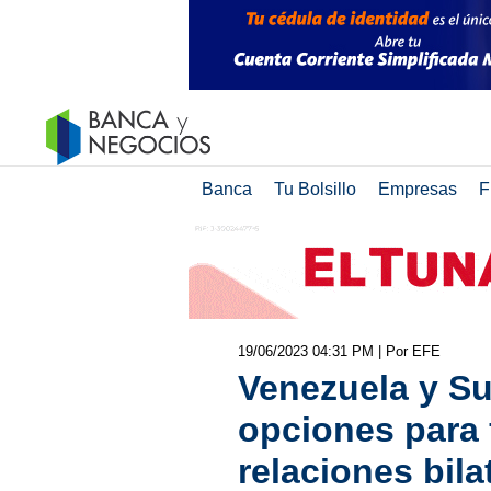
Banca
Tu Bolsillo
Empresas
F
19/06/2023 04:31 PM
| Por EFE
Venezuela y Su
opciones para f
relaciones bila