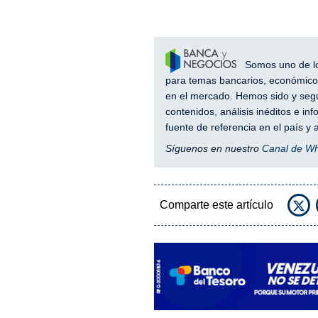
Somos uno de los
para temas bancarios, económicos
en el mercado. Hemos sido y segu
contenidos, análisis inéditos e i
fuente de referencia en el país 
Síguenos en nuestro
Canal de W
Comparte este artículo