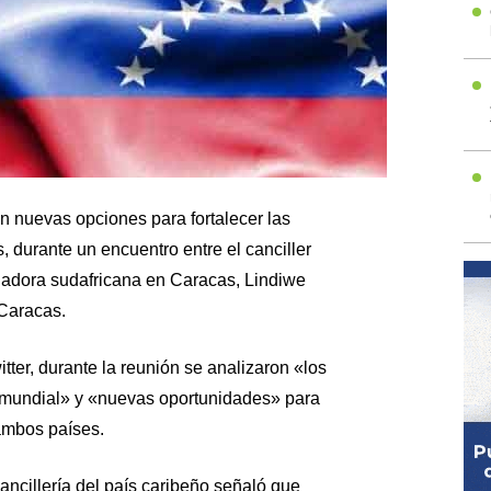
n nuevas opciones para fortalecer las
 durante un encuentro entre el canciller
ajadora sudafricana en Caracas, Lindiwe
Caracas.
tter, durante la reunión se analizaron «los
a mundial» y «nuevas oportunidades» para
 ambos países.
cillería del país caribeño señaló que