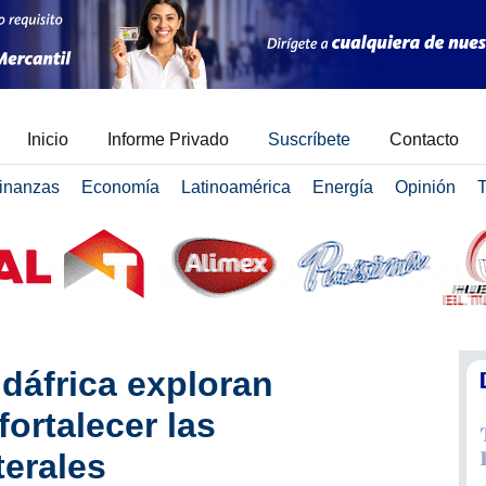
Inicio
Informe Privado
Suscríbete
Contacto
inanzas
Economía
Latinoamérica
Energía
Opinión
T
dáfrica exploran
ortalecer las
terales