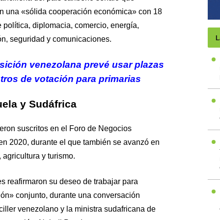
n una «sólida cooperación económica» con 18
 política, diplomacia, comercio, energía,
L
ión, seguridad y comunicaciones.
ición venezolana prevé usar plazas
tros de votación para primarias
ela y Sudáfrica
eron suscritos en el Foro de Negocios
en 2020, durante el que también se avanzó en
 agricultura y turismo.
 reafirmaron su deseo de trabajar para
ión» conjunto, durante una conversación
ciller venezolano y la ministra sudafricana de