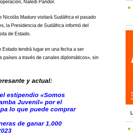
operación, Naledi Pandor.
e Nicolás Maduro visitará Sudáfrica el pasado
s, la Presidencia de Sudáfrica informó del
sita de Estado.
de Estado tendrá lugar en una fecha a ser
países a través de canales diplomáticos», sin
resante y actual:
 del estipendio «Somos
amba Juvenil» por el
epa lo que puede comprar
L
neras de ganar 1.000
2023