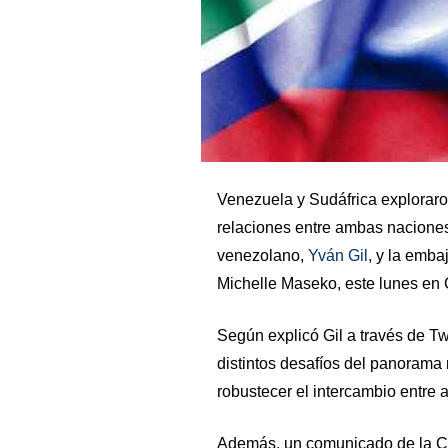
Venezuela y Sudáfrica exploraro
relaciones entre ambas naciones,
venezolano,
Yván Gil
, y la emb
Michelle Maseko, este lunes en 
Según explicó Gil a través de Twi
distintos desafíos del panoram
robustecer el intercambio entre
Además, un comunicado de la Can