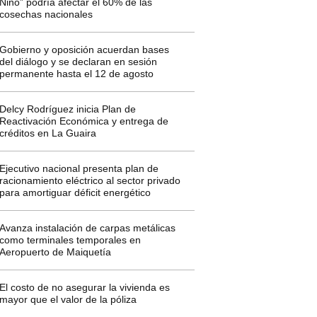
Niño” podría afectar el 60% de las
cosechas nacionales
Gobierno y oposición acuerdan bases
del diálogo y se declaran en sesión
permanente hasta el 12 de agosto
Delcy Rodríguez inicia Plan de
Reactivación Económica y entrega de
créditos en La Guaira
Ejecutivo nacional presenta plan de
racionamiento eléctrico al sector privado
para amortiguar déficit energético
Avanza instalación de carpas metálicas
como terminales temporales en
Aeropuerto de Maiquetía
El costo de no asegurar la vivienda es
mayor que el valor de la póliza