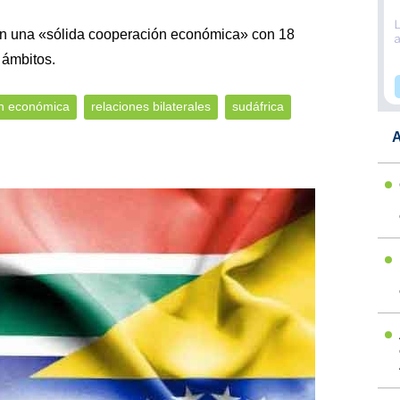
n una «sólida cooperación económica» con 18
 ámbitos.
n económica
relaciones bilaterales
sudáfrica
A