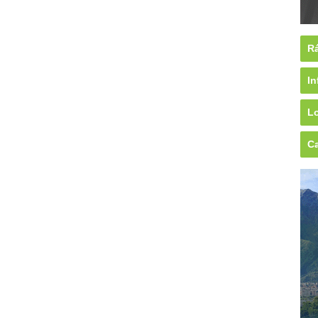
Rá
In
Lo
Ca