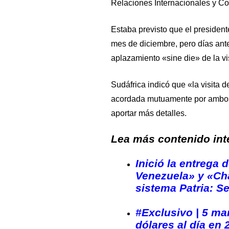
Relaciones Internacionales y Co
Estaba previsto que el president
mes de diciembre, pero días ante
aplazamiento «sine die» de la vi
Sudáfrica indicó que «la visita 
acordada mutuamente por ambos 
aportar más detalles.
Lea más contenido inte
Inició la entrega
Venezuela» y «Ch
sistema Patria: S
#Exclusivo | 5 ma
dólares al día en 