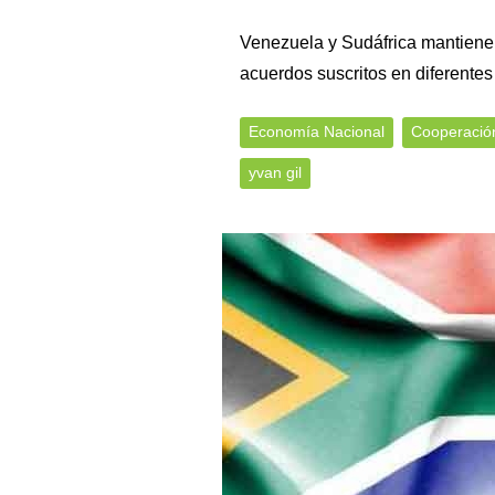
Venezuela y Sudáfrica mantiene
acuerdos suscritos en diferentes
Economía Nacional
Cooperació
yvan gil