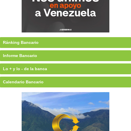
Ránking Bancario
Informe Bancario
Lo + y lo - de la banca
Calendario Bancario