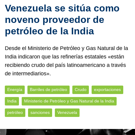
Venezuela se sitúa como
noveno proveedor de
petróleo de la India
Desde el Ministerio de Petróleo y Gas Natural de la
India indicaron que las refinerías estatales «están
recibiendo crudo del país latinoamericano a través
de intermediarios».
Energía
Barriles de petróleo
Crudo
exportaciones
India
Ministerio de Petróleo y Gas Natural de la India
petróleo
sanciones
Venezuela