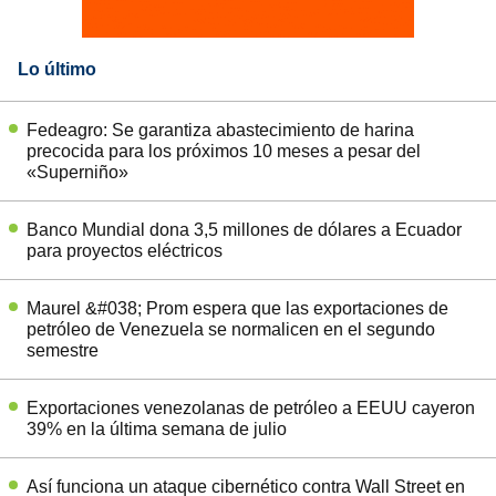
Lo último
Fedeagro: Se garantiza abastecimiento de harina
precocida para los próximos 10 meses a pesar del
«Superniño»
Banco Mundial dona 3,5 millones de dólares a Ecuador
para proyectos eléctricos
Maurel &#038; Prom espera que las exportaciones de
petróleo de Venezuela se normalicen en el segundo
semestre
Exportaciones venezolanas de petróleo a EEUU cayeron
39% en la última semana de julio
Así funciona un ataque cibernético contra Wall Street en