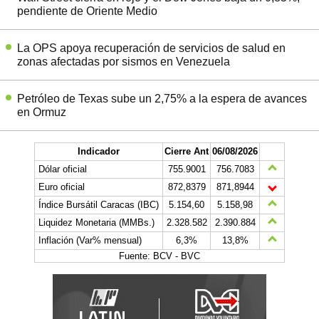
pendiente de Oriente Medio
La OPS apoya recuperación de servicios de salud en
zonas afectadas por sismos en Venezuela
Petróleo de Texas sube un 2,75% a la espera de avances
en Ormuz
Indicador
Cierre Ant
06/08/2026
Dólar oficial
755.9001
756.7083
Euro oficial
872,8379
871,8944
Índice Bursátil Caracas (IBC)
5.154,60
5.158,98
Liquidez Monetaria (MMBs.)
2.328.582
2.390.884
Inflación (Var% mensual)
6,3%
13,8%
Fuente: BCV - BVC