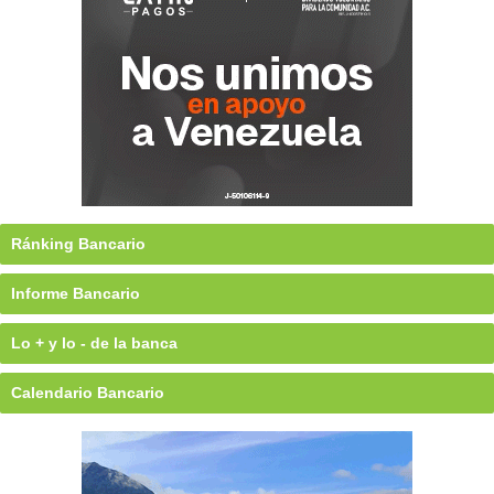
Ránking Bancario
Informe Bancario
Lo + y lo - de la banca
Calendario Bancario