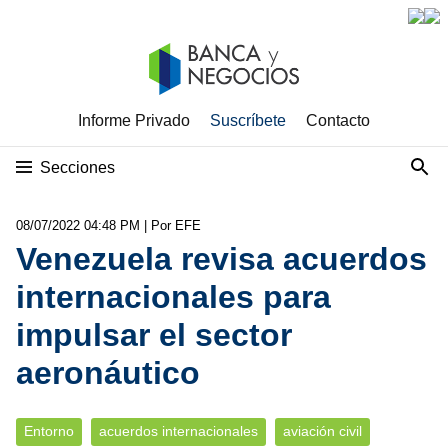
Informe Privado
Suscríbete
Contacto
Secciones
08/07/2022 04:48 PM
| Por EFE
Venezuela revisa acuerdos
internacionales para
impulsar el sector
aeronáutico
Entorno
acuerdos internacionales
aviación civil