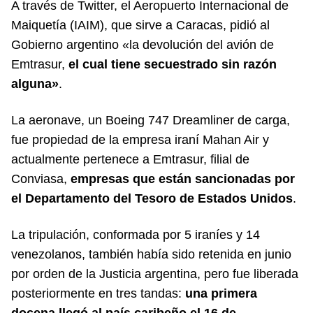
A través de Twitter, el Aeropuerto Internacional de
Maiquetía (IAIM), que sirve a Caracas, pidió al
Gobierno argentino «la devolución del avión de
Emtrasur,
el cual tiene secuestrado sin razón
alguna»
.
La aeronave, un Boeing 747 Dreamliner de carga,
fue propiedad de la empresa iraní Mahan Air y
actualmente pertenece a Emtrasur, filial de
Conviasa,
empresas que están sancionadas por
el Departamento del Tesoro de Estados Unidos
.
La tripulación, conformada por 5 iraníes y 14
venezolanos, también había sido retenida en junio
por orden de la Justicia argentina, pero fue liberada
posteriormente en tres tandas:
una primera
docena llegó al país caribeño el 16 de