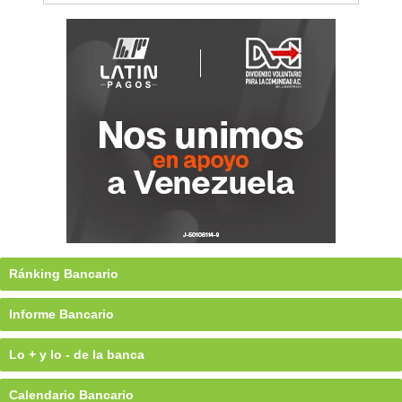
Ránking Bancario
Informe Bancario
Lo + y lo - de la banca
Calendario Bancario