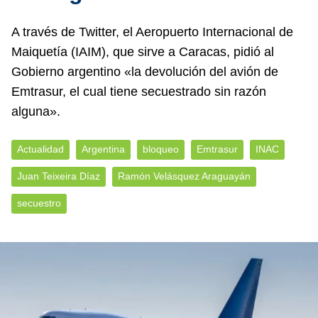
A través de Twitter, el Aeropuerto Internacional de
Maiquetía (IAIM), que sirve a Caracas, pidió al
Gobierno argentino «la devolución del avión de
Emtrasur, el cual tiene secuestrado sin razón
alguna».
Actualidad
Argentina
bloqueo
Emtrasur
INAC
Juan Teixeira Díaz
Ramón Velásquez Araguayán
secuestro