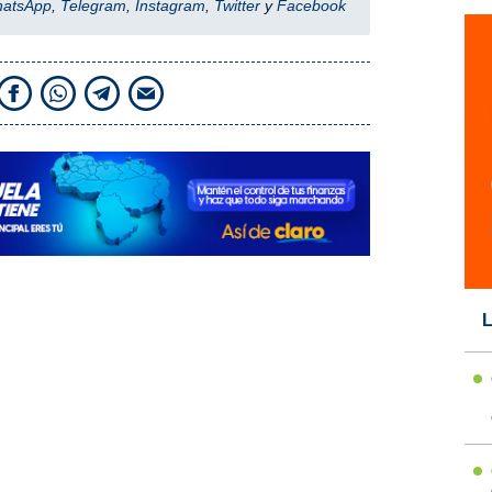
hatsApp
,
Telegram
,
Instagram
,
Twitter
y
Facebook
L