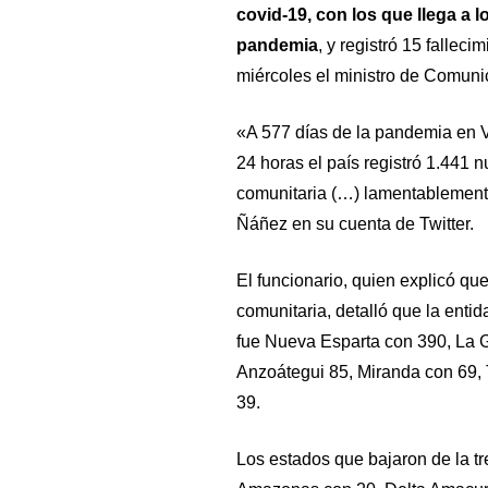
covid-19, con los que llega a
pandemia
, y registró 15 falleci
miércoles el ministro de Comuni
«A 577 días de la pandemia en V
24 horas el país registró 1.441 
comunitaria (…) lamentablemente
Ñáñez en su cuenta de Twitter.
El funcionario, quien explicó qu
comunitaria, detalló que la ent
fue Nueva Esparta con 390, La 
Anzoátegui 85, Miranda con 69, 
39.
Los estados que bajaron de la tr