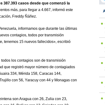
 los 387.393 casos desde que comenzó la
mientos más, para llegar a 4.667, informó este
A
cación, Freddy Ñáñez.
enezuela, informamos que durante las últimas
nuevos contagios, todos por transmisión
, tenemos 15 nuevos fallecidos», escribió
e todos los contagios son de transmisión
idad que registró mayor número de contagiados
Guaira 334, Mérida 158, Caracas 144,
Trujillo con 56, Yaracuy con 44 y Monagas con
eintena son Aragua con 26, Zulia con 23,