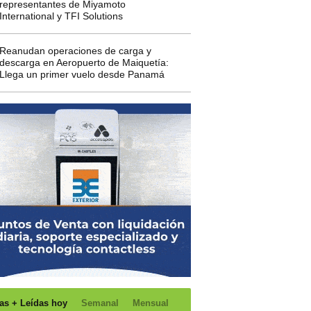
representantes de Miyamoto
International y TFI Solutions
Reanudan operaciones de carga y
descarga en Aeropuerto de Maiquetía:
Llega un primer vuelo desde Panamá
as + Leídas hoy
Semanal
Mensual