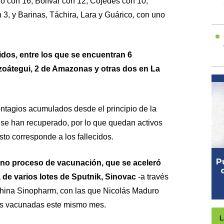
 con 16, Bolívar con 12, Cojedes con 10,
3, y Barinas, Táchira, Lara y Guárico, con uno
cidos, entre los que se encuentran 6
zoátegui, 2 de Amazonas y otras dos en La
tagios acumulados desde el principio de la
se han recuperado, por lo que quedan activos
sto corresponde a los fallecidos.
eno proceso de vacunación, que se aceleró
a de varios lotes de Sputnik, Sinovac
-a través
china Sinopharm, con las que Nicolás Maduro
as vacunadas este mismo mes.
L