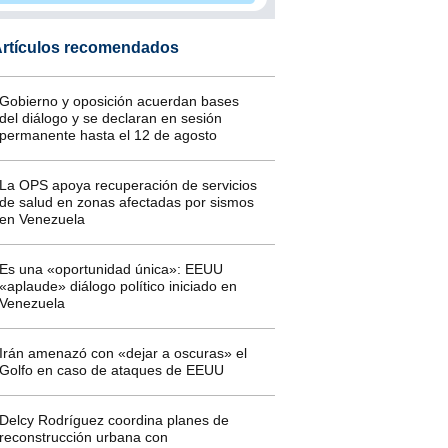
rtículos recomendados
Gobierno y oposición acuerdan bases
del diálogo y se declaran en sesión
permanente hasta el 12 de agosto
La OPS apoya recuperación de servicios
de salud en zonas afectadas por sismos
en Venezuela
Es una «oportunidad única»: EEUU
«aplaude» diálogo político iniciado en
Venezuela
Irán amenazó con «dejar a oscuras» el
Golfo en caso de ataques de EEUU
Delcy Rodríguez coordina planes de
reconstrucción urbana con