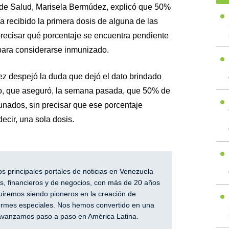
a de Salud, Marisela Bermúdez, explicó que 50%
 recibido la primera dosis de alguna de las
precisar qué porcentaje se encuentra pendiente
 para considerarse inmunizado.
z despejó la duda que dejó el dato brindado
ro, que aseguró, la semana pasada, que 50% de
nados, sin precisar que ese porcentaje
ecir, una sola dosis.
 principales portales de noticias en Venezuela
, financieros y de negocios, con más de 20 años
iremos siendo pioneros en la creación de
nformes especiales. Nos hemos convertido en una
y avanzamos paso a paso en América Latina.