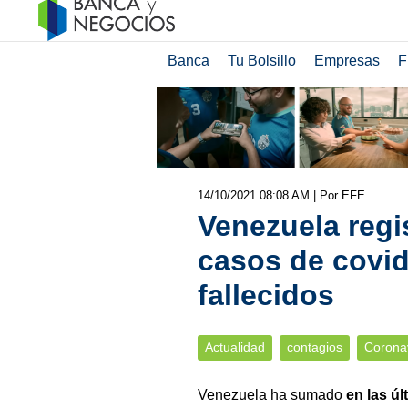
Banca
Tu Bolsillo
Empresas
F
14/10/2021 08:08 AM
| Por EFE
Venezuela regi
casos de covid
fallecidos
Actualidad
contagios
Corona
Venezuela ha sumado
en las ú