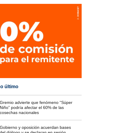
o último
Gremio advierte que fenómeno “Súper
Niño” podría afectar el 60% de las
cosechas nacionales
Gobierno y oposición acuerdan bases
del diálogo y se declaran en sesión