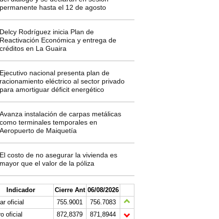
permanente hasta el 12 de agosto
Delcy Rodríguez inicia Plan de
Reactivación Económica y entrega de
créditos en La Guaira
Ejecutivo nacional presenta plan de
racionamiento eléctrico al sector privado
para amortiguar déficit energético
Avanza instalación de carpas metálicas
como terminales temporales en
Aeropuerto de Maiquetía
El costo de no asegurar la vivienda es
mayor que el valor de la póliza
Indicador
Cierre Ant
06/08/2026
ar oficial
755.9001
756.7083
o oficial
872,8379
871,8944