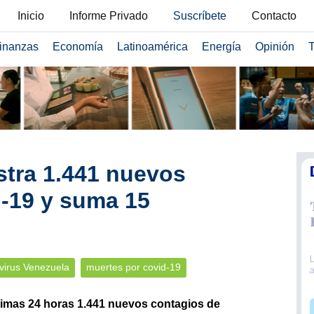
Inicio
Informe Privado
Suscríbete
Contacto
inanzas
Economía
Latinoamérica
Energía
Opinión
T
stra 1.441 nuevos
-19 y suma 15
virus Venezuela
muertes por covid-19
ltimas 24 horas 1.441 nuevos contagios de