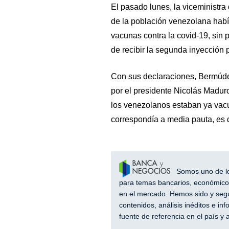
El pasado lunes, la viceministr
de la población venezolana había
vacunas contra la covid-19, sin 
de recibir la segunda inyección
Con sus declaraciones, Bermúde
por el presidente Nicolás Madu
los venezolanos estaban ya vacu
correspondía a media pauta, es d
Somos uno de los
para temas bancarios, económicos
en el mercado. Hemos sido y segu
contenidos, análisis inéditos e i
fuente de referencia en el país 