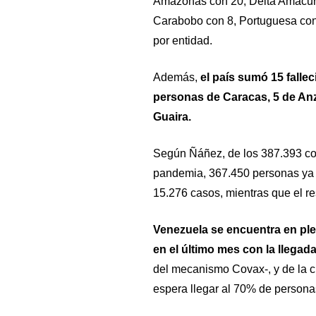
Amazonas con 20, Delta Amacuro
Carabobo con 8, Portuguesa con 
por entidad.
Además,
el país sumó 15 falle
personas de Caracas, 5 de An
Guaira.
Según Ñáñez, de los 387.393 con
pandemia, 367.450 personas ya 
15.276 casos, mientras que el re
Venezuela se encuentra en pl
en el último mes con la llegad
del mecanismo Covax-, y de la 
espera llegar al 70% de person