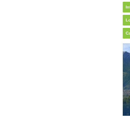
In
Lo
Ca