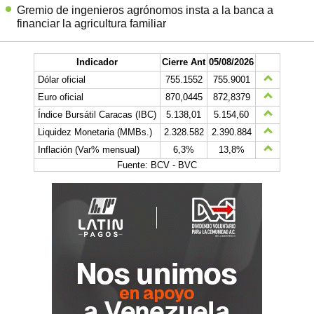
Gremio de ingenieros agrónomos insta a la banca a
financiar la agricultura familiar
Indicador
Cierre Ant
05/08/2026
Dólar oficial
755.1552
755.9001
Euro oficial
870,0445
872,8379
Índice Bursátil Caracas (IBC)
5.138,01
5.154,60
Liquidez Monetaria (MMBs.)
2.328.582
2.390.884
Inflación (Var% mensual)
6,3%
13,8%
Fuente: BCV - BVC