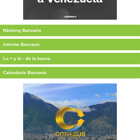
Ránking Bancario
Informe Bancario
Lo + y lo - de la banca
Calendario Bancario