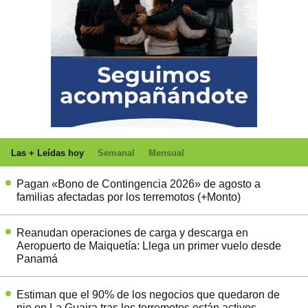
Las + Leídas hoy
Semanal
Mensual
Pagan «Bono de Contingencia 2026» de agosto a
familias afectadas por los terremotos (+Monto)
Reanudan operaciones de carga y descarga en
Aeropuerto de Maiquetía: Llega un primer vuelo desde
Panamá
Estiman que el 90% de los negocios que quedaron de
pie en La Guaira tras los terremotos están activos