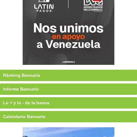
Ránking Bancario
Informe Bancario
Lo + y lo - de la banca
Calendario Bancario