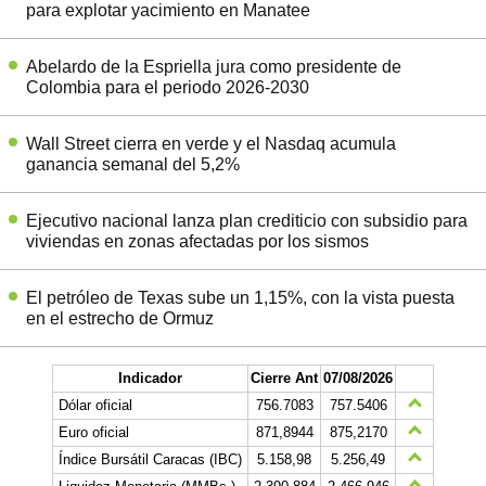
para explotar yacimiento en Manatee
Abelardo de la Espriella jura como presidente de
Colombia para el periodo 2026-2030
Wall Street cierra en verde y el Nasdaq acumula
ganancia semanal del 5,2%
Ejecutivo nacional lanza plan crediticio con subsidio para
viviendas en zonas afectadas por los sismos
El petróleo de Texas sube un 1,15%, con la vista puesta
en el estrecho de Ormuz
Indicador
Cierre Ant
07/08/2026
Dólar oficial
756.7083
757.5406
Euro oficial
871,8944
875,2170
Índice Bursátil Caracas (IBC)
5.158,98
5.256,49