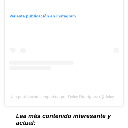
Ver esta publicación en Instagram
Una publicación compartida por Delcy Rodríguez (@delcyrodriguezv)
Lea más contenido interesante y
actual: