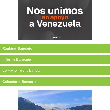
Ránking Bancario
Informe Bancario
Lo + y lo - de la banca
Calendario Bancario