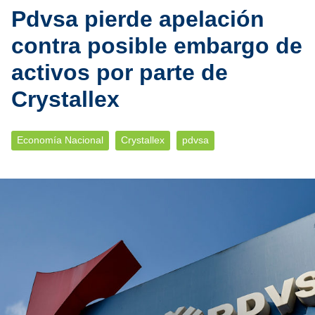
Pdvsa pierde apelación
contra posible embargo de
activos por parte de
Crystallex
Economía Nacional
Crystallex
pdvsa