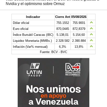
Nvidia y el optimismo sobre Ormuz
Indicador
Cierre Ant
05/08/2026
Dólar oficial
755.1552
755.9001
Euro oficial
870,0445
872,8379
Índice Bursátil Caracas (IBC)
5.138,01
5.154,60
Liquidez Monetaria (MMBs.)
2.328.582
2.390.884
Inflación (Var% mensual)
6,3%
13,8%
Fuente: BCV - BVC