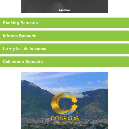
Ránking Bancario
Informe Bancario
Lo + y lo - de la banca
Calendario Bancario