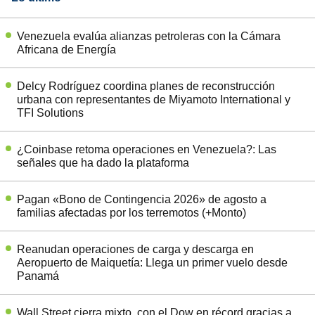
Venezuela evalúa alianzas petroleras con la Cámara
Africana de Energía
Delcy Rodríguez coordina planes de reconstrucción
urbana con representantes de Miyamoto International y
TFI Solutions
¿Coinbase retoma operaciones en Venezuela?: Las
señales que ha dado la plataforma
Pagan «Bono de Contingencia 2026» de agosto a
familias afectadas por los terremotos (+Monto)
Reanudan operaciones de carga y descarga en
Aeropuerto de Maiquetía: Llega un primer vuelo desde
Panamá
Wall Street cierra mixto, con el Dow en récord gracias a