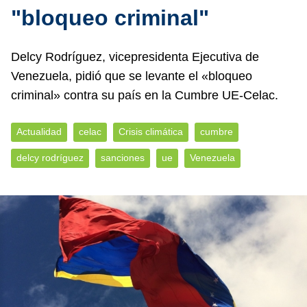
"bloqueo criminal"
Delcy Rodríguez, vicepresidenta Ejecutiva de
Venezuela, pidió que se levante el «bloqueo
criminal» contra su país en la Cumbre UE-Celac.
Actualidad
celac
Crisis climática
cumbre
delcy rodríguez
sanciones
ue
Venezuela