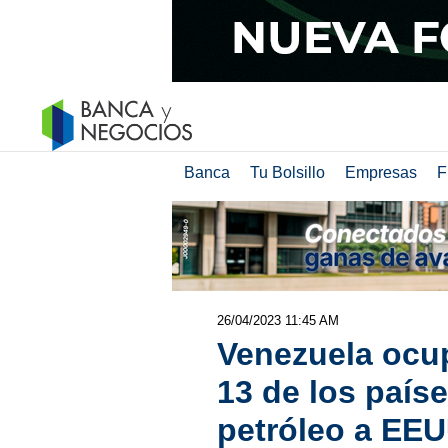
Banca
Tu Bolsillo
Empresas
F
26/04/2023 11:45 AM
Venezuela ocu
13 de los país
petróleo a EEU