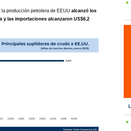
 la producción petrolera de
EEUU
alcanzó los
ios y las importaciones alcanzaron US$6,2
L