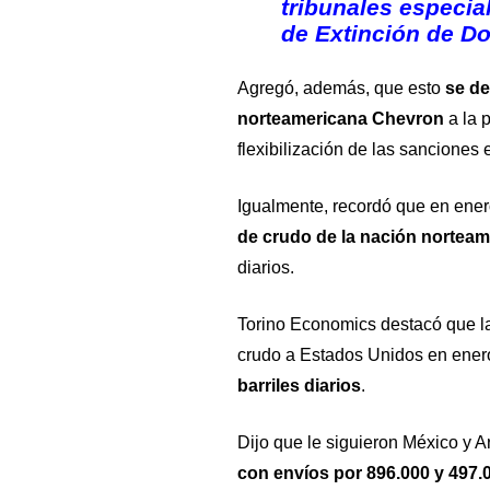
tribunales especia
de Extinción de D
Agregó, además, que esto
se de
norteamericana
Chevron
a la p
flexibilización de las sanciones
Igualmente, recordó que en ene
de crudo de la nación norteam
diarios.
Torino Economics destacó que l
crudo a Estados Unidos
en ener
barriles diarios
.
Dijo que le siguieron
México
y
A
con envíos por 896.000 y 497.0