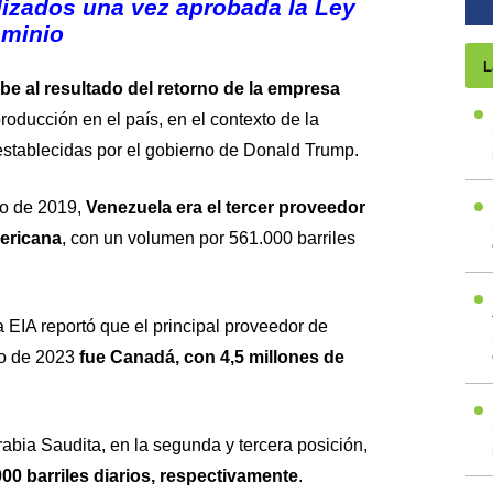
lizados una vez aprobada la Ley
ominio
L
be al resultado del retorno de la empresa
roducción en el país, en el contexto de la
 establecidas por el gobierno de Donald
Trump
.
ro de 2019,
Venezuela
era el tercer proveedor
ericana
, con un volumen por 561.000 barriles
a
EIA
reportó que el principal proveedor de
o de 2023
fue
Canadá
, con 4,5 millones de
rabia Saudita,
en la segunda y tercera posición,
00 barriles diarios, respectivamente
.