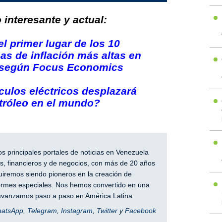
interesante y actual:
l primer lugar de los 10
as de inflación más altas en
, según Focus Economics
culos eléctricos desplazará
tróleo en el mundo?
 principales portales de noticias en Venezuela
, financieros y de negocios, con más de 20 años
iremos siendo pioneros en la creación de
nformes especiales. Nos hemos convertido en una
y avanzamos paso a paso en América Latina.
hatsApp
,
Telegram
,
Instagram
,
Twitter
y
Facebook