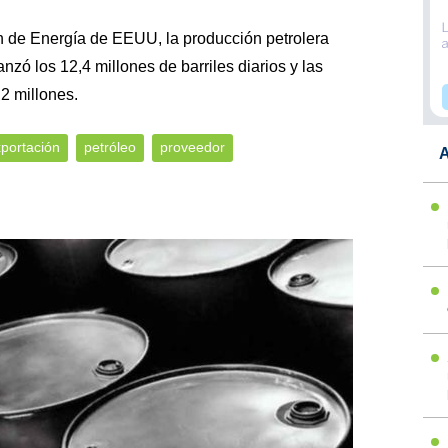
 de Energía de EEUU, la producción petrolera
zó los 12,4 millones de barriles diarios y las
2 millones.
portación
petróleo
proveedor
A