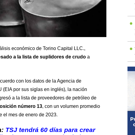
lisis económico de Torino Capital LLC.,
sado a la lista de suplidores de crudo
a
 acuerdo con
los datos de la Agencia de
 (
EIA
por sus siglas en inglés), la nación
resó a la lista de proveedores de petróleo de
posición número 13
, con un volumen promedio
te el mes de enero de 2023.
a:
TSJ tendrá 60 días para crear