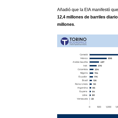
Añadió que
la EIA manifestó que
12,4 millones de barriles diar
millones
.