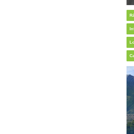
Rá
In
Lo
Ca