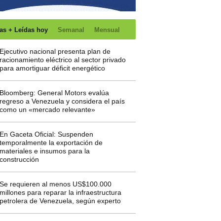
as + Leídas hoy
Semanal
Mensual
Ejecutivo nacional presenta plan de
racionamiento eléctrico al sector privado
para amortiguar déficit energético
Bloomberg: General Motors evalúa
regreso a Venezuela y considera el país
como un «mercado relevante»
En Gaceta Oficial: Suspenden
temporalmente la exportación de
materiales e insumos para la
construcción
Se requieren al menos US$100.000
millones para reparar la infraestructura
petrolera de Venezuela, según experto