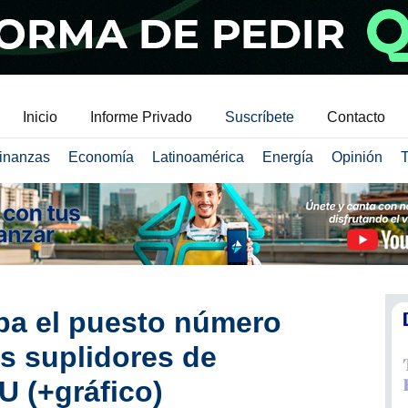
Inicio
Informe Privado
Suscríbete
Contacto
inanzas
Economía
Latinoamérica
Energía
Opinión
T
pa el puesto número
es suplidores de
U (+gráfico)