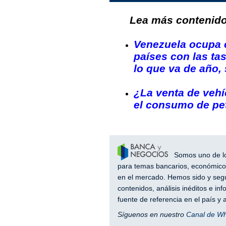
Lea más contenido 
Venezuela ocupa e
países con las tas
lo que va de año
¿La venta de vehí
el consumo de pe
Somos uno de los
para temas bancarios, económicos
en el mercado. Hemos sido y segu
contenidos, análisis inéditos e i
fuente de referencia en el país 
Síguenos en nuestro
Canal de W