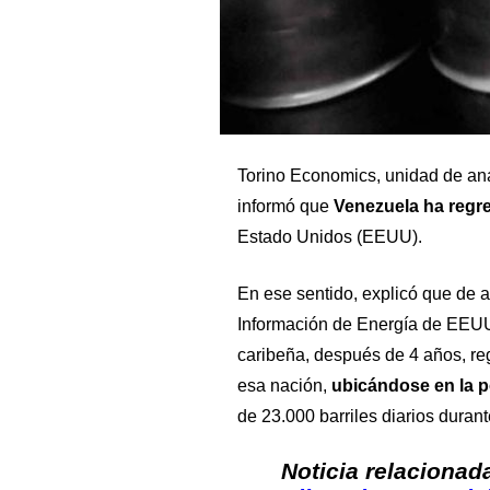
Torino Economics, unidad de aná
informó que
Venezuela ha regre
Estado Unidos (EEUU).
En ese sentido, explicó que de
Información de Energía de EEUU
caribeña, después de 4 años, reg
esa nación,
ubicándose en la 
de 23.000 barriles diarios duran
Noticia relacionad