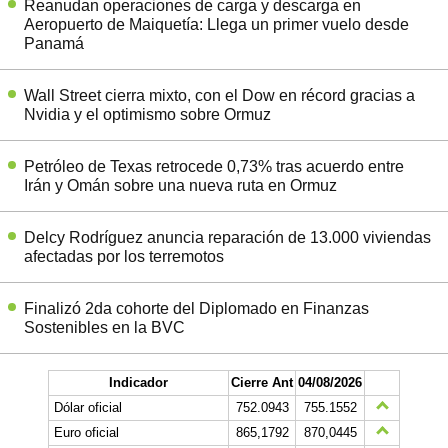
Reanudan operaciones de carga y descarga en
Aeropuerto de Maiquetía: Llega un primer vuelo desde
Panamá
Wall Street cierra mixto, con el Dow en récord gracias a
Nvidia y el optimismo sobre Ormuz
Petróleo de Texas retrocede 0,73% tras acuerdo entre
Irán y Omán sobre una nueva ruta en Ormuz
Delcy Rodríguez anuncia reparación de 13.000 viviendas
afectadas por los terremotos
Finalizó 2da cohorte del Diplomado en Finanzas
Sostenibles en la BVC
Indicador
Cierre Ant
04/08/2026
Dólar oficial
752.0943
755.1552
Euro oficial
865,1792
870,0445