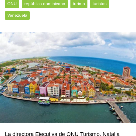
ONU
república dominicana
turimo
turistas
Venezuela
La directora Ejecutiva de ONU Turismo, Natalia