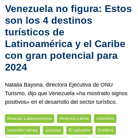
Venezuela no figura: Estos
son los 4 destinos
turísticos de
Latinoamérica y el Caribe
con gran potencial para
2024
Natalia Bayona, directora Ejecutiva de ONU
Turismo, dijo que Venezuela «ha mostrado signos
positivos» en el desarrollo del sector turístico.
Noticias Latinoamérica
América Latina
colombia
conexión aérea
curazao
El salvador
frontera