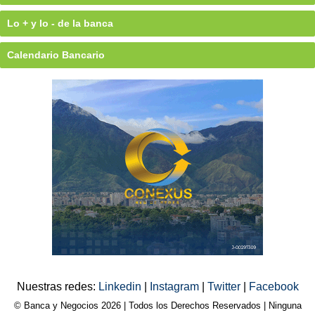
Lo + y lo - de la banca
Calendario Bancario
Nuestras redes:
Linkedin
|
Instagram
|
Twitter
|
Facebook
© Banca y Negocios 2026 | Todos los Derechos Reservados | Ninguna