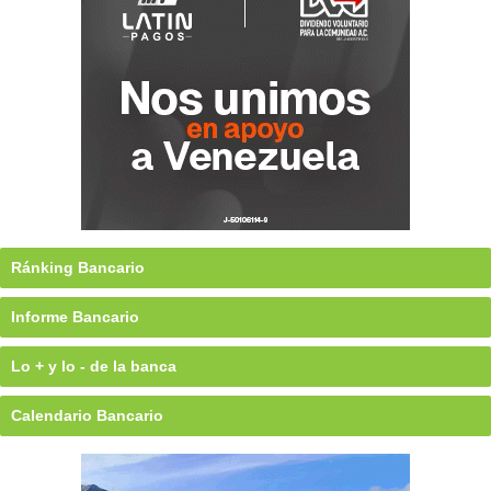
Ránking Bancario
Informe Bancario
Lo + y lo - de la banca
Calendario Bancario