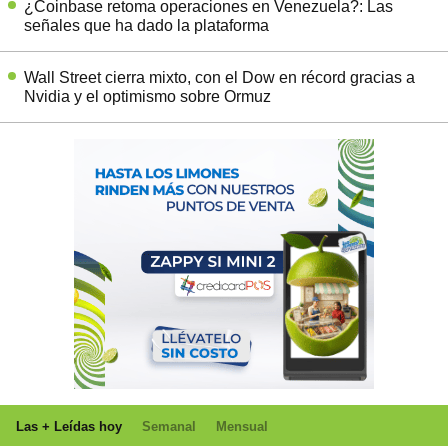
¿Coinbase retoma operaciones en Venezuela?: Las
señales que ha dado la plataforma
Wall Street cierra mixto, con el Dow en récord gracias a
Nvidia y el optimismo sobre Ormuz
Las + Leídas hoy
Semanal
Mensual