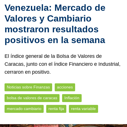
Venezuela: Mercado de
Valores y Cambiario
mostraron resultados
positivos en la semana
El índice general de la Bolsa de Valores de
Caracas, junto con el índice Financiero e Industrial,
cerraron en positivo.
Noticias sobre Finanzas
acciones
bolsa de valores de caracas
Inflación
mercado cambiario
renta fija
renta variable